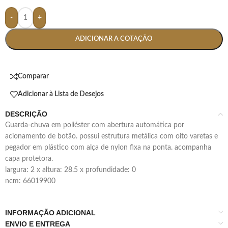
-
+
ADICIONAR A COTAÇÃO
Comparar
Adicionar à Lista de Desejos
DESCRIÇÃO
guarda-chuva em poliéster com abertura automática por
acionamento de botão. possui estrutura metálica com oito varetas e
pegador em plástico com alça de nylon fixa na ponta. acompanha
capa protetora.
largura: 2 x altura: 28.5 x profundidade: 0
ncm: 66019900
INFORMAÇÃO ADICIONAL
ENVIO E ENTREGA