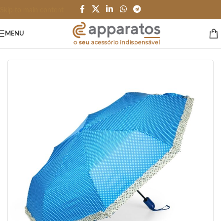
Skip to main content
MENU
Início
/
PESSOAL