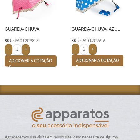
GUARDA-CHUVA
GUARDA-CHUVA- AZUL
AUTOMÁTICO
SKU:
PA012096-6
SKU:
PA012098-8
-
+
-
+
ADICIONAR A COTAÇÃO
ADICIONAR A COTAÇÃO
Agradecemos sua visita em nosso site, caso necessite de alguma