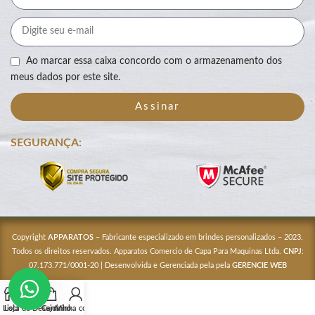
Ao marcar essa caixa concordo com o armazenamento dos
meus dados por este site.
Assinar
SEGURANÇA:
Copyright
APPARATOS
– Fabricante especializado em brindes personalizados – 2023.
Todos os direitos reservados. Apparatos Comercio de Capa Para Maquinas Ltda.
CNPJ
:
07.173.771/0001-20 | Desenvolvida e Gerenciada pela pela
GERENCIE WEB
Lista de Desejos
Loja
Carrinho
Minha conta