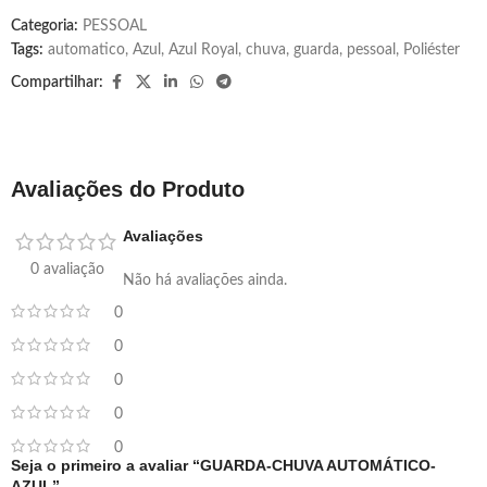
Categoria:
PESSOAL
Tags:
automatico
,
Azul
,
Azul Royal
,
chuva
,
guarda
,
pessoal
,
Poliéster
Compartilhar:
Avaliações do Produto
Avaliações
0 avaliação
Não há avaliações ainda.
0
0
0
0
0
Seja o primeiro a avaliar “GUARDA-CHUVA AUTOMÁTICO-
AZUL”