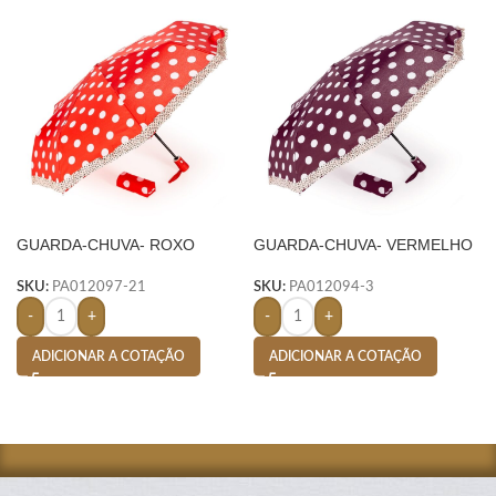
GUARDA-CHUVA- ROXO
GUARDA-CHUVA- VERMELHO
SKU:
PA012097-21
SKU:
PA012094-3
-
+
-
+
ADICIONAR A COTAÇÃO
ADICIONAR A COTAÇÃO