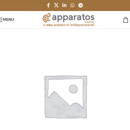
Skip to main content
MENU
Início
/
PESSOAL