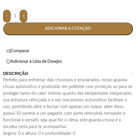
-
+
ADICIONAR A COTAÇÃO
Comparar
Adicionar à Lista de Desejos
DESCRIÇÃO
perfeito para enfrentar dias chuvosos e ensolarados. nosso guarda-
chuva automático é produzido em poliéster com proteção uv para se
proteger tanto do calor intenso quanto das tempestades inesperadas.
sua estrutura reforçada e o seu mecanismo automático facilitam o
uso, permitindo abrir e fechar com apenas um toque. além disso,
possui 10 varetas e um pegador com parte removível, tornando-o
funcional e versátil. seja qual for o clima, este guarda-chuva é a
escolha certa para te acompanhar.
largura: 0 x altura: 0 x profundidade: 0