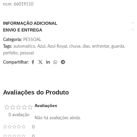
ncm: 66019110
INFORMAÇÃO ADICIONAL
ENVIO E ENTREGA
Categoria:
PESSOAL
Tags:
automatico
,
Azul
,
Azul Royal
,
chuva
,
dias
,
enfrentar
,
guarda
,
perfeito
,
pessoal
Compartilhar:
Avaliações do Produto
Avaliações
0 avaliação
Não há avaliações ainda.
0
0