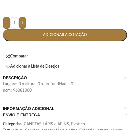
-
+
ADICIONAR A COTAÇÃO
Comparar
Adicionar à Lista de Desejos
DESCRIÇÃO
largura: 0 x altura: 0 x profundidade: 0
ncm: 96081000
INFORMAÇÃO ADICIONAL
ENVIO E ENTREGA
Categorias:
CANETAS LÁPIS e AFINS
,
Plastico