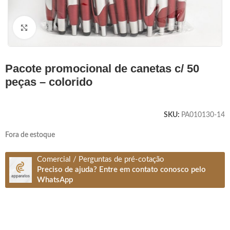
Clique para ampliar
pacote promocional de canetas c/ 50
peças – colorido
SKU:
PA010130-14
Fora de estoque
Comercial / Perguntas de pré-cotação
Preciso de ajuda? Entre em contato conosco pelo
WhatsApp