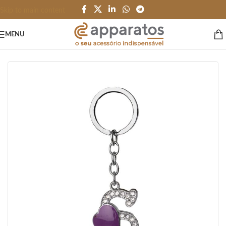
Skip to main content
MENU
Início
/
HOME