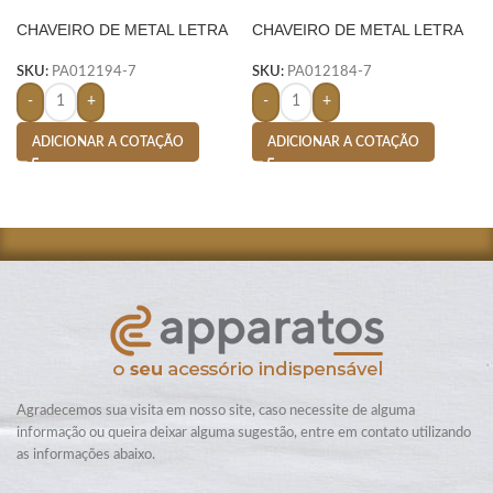
CHAVEIRO DE METAL LETRA
CHAVEIRO DE METAL LETRA
U- PRATA
S- PRATA
SKU:
PA012194-7
SKU:
PA012184-7
-
+
-
+
ADICIONAR A COTAÇÃO
ADICIONAR A COTAÇÃO
Agradecemos sua visita em nosso site, caso necessite de alguma
informação ou queira deixar alguma sugestão, entre em contato utilizando
as informações abaixo.