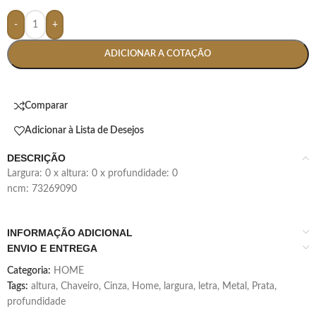
-
+
ADICIONAR A COTAÇÃO
Comparar
Adicionar à Lista de Desejos
DESCRIÇÃO
largura: 0 x altura: 0 x profundidade: 0
ncm: 73269090
INFORMAÇÃO ADICIONAL
ENVIO E ENTREGA
Categoria:
HOME
Tags:
altura
,
Chaveiro
,
Cinza
,
Home
,
largura
,
letra
,
Metal
,
Prata
,
profundidade