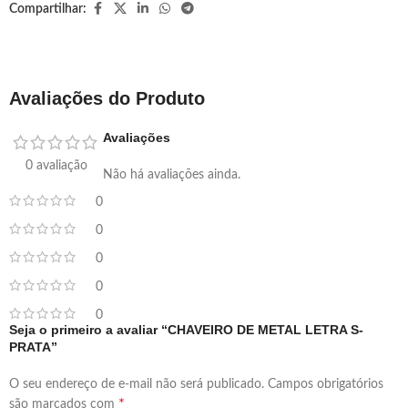
Compartilhar:
Avaliações do Produto
Avaliações
0 avaliação
Não há avaliações ainda.
0
0
0
0
0
Seja o primeiro a avaliar “CHAVEIRO DE METAL LETRA S-
PRATA”
O seu endereço de e-mail não será publicado.
Campos obrigatórios
*
são marcados com