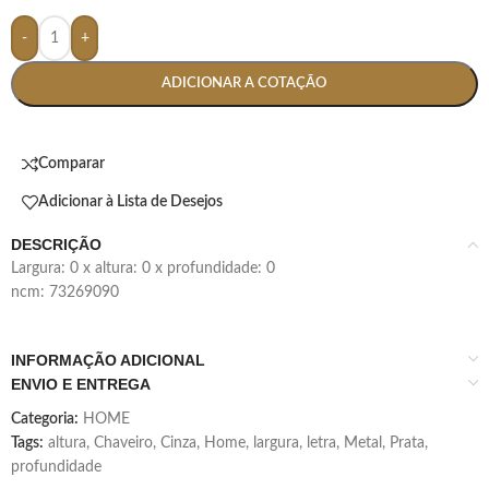
-
+
ADICIONAR A COTAÇÃO
Comparar
Adicionar à Lista de Desejos
DESCRIÇÃO
largura: 0 x altura: 0 x profundidade: 0
ncm: 73269090
INFORMAÇÃO ADICIONAL
ENVIO E ENTREGA
Categoria:
HOME
Tags:
altura
,
Chaveiro
,
Cinza
,
Home
,
largura
,
letra
,
Metal
,
Prata
,
profundidade