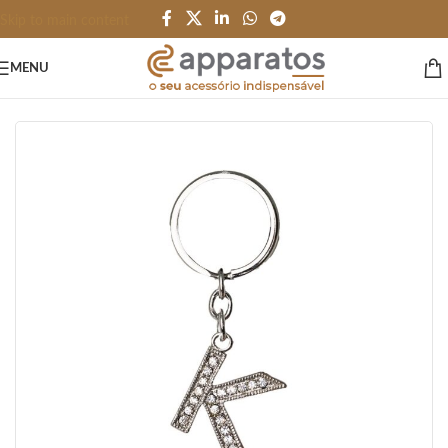
Skip to main content
MENU
Início
/
HOME