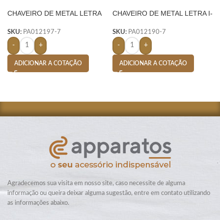
CHAVEIRO DE METAL LETRA
CHAVEIRO DE METAL LETRA I-
A- PRATA
PRATA
SKU:
PA012197-7
SKU:
PA012190-7
-
+
-
+
ADICIONAR A COTAÇÃO
ADICIONAR A COTAÇÃO
Agradecemos sua visita em nosso site, caso necessite de alguma
informação ou queira deixar alguma sugestão, entre em contato utilizando
as informações abaixo.