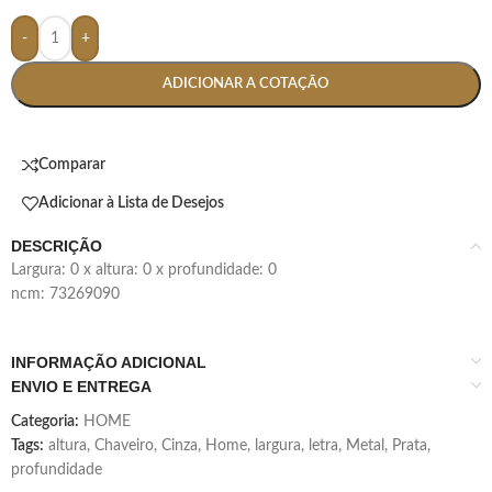
-
+
ADICIONAR A COTAÇÃO
Comparar
Adicionar à Lista de Desejos
DESCRIÇÃO
largura: 0 x altura: 0 x profundidade: 0
ncm: 73269090
INFORMAÇÃO ADICIONAL
ENVIO E ENTREGA
Categoria:
HOME
Tags:
altura
,
Chaveiro
,
Cinza
,
Home
,
largura
,
letra
,
Metal
,
Prata
,
profundidade