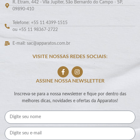
R. Etram, 442 - Vila Jupiter, São Bernardo do Campo - SP,
09890-410
Telefone: +55 11 4399-1515
ou +55 11 98367-2722
E-mail: sac@apparatos.com.br
VISITE NOSSAS REDES SOCIAIS:
ASSINE NOSSA NEWSLETTER
Inscreva-se para a nossa newsletter e fique por dentro das
melhores dicas, novidades e ofertas da Apparatos!