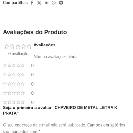
Compartilhar:
Avaliações do Produto
Avaliações
0 avaliação
Não há avaliações ainda.
0
0
0
0
0
Seja o primeiro a avaliar “CHAVEIRO DE METAL LETRA K-
PRATA”
O seu endereço de e-mail não será publicado.
Campos obrigatórios
*
são marcados com