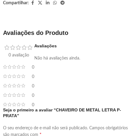
Compartilhar:
Avaliações do Produto
Avaliações
0 avaliação
Não há avaliações ainda.
0
0
0
0
0
Seja o primeiro a avaliar “CHAVEIRO DE METAL LETRA P-
PRATA”
O seu endereço de e-mail não será publicado.
Campos obrigatórios
*
são marcados com