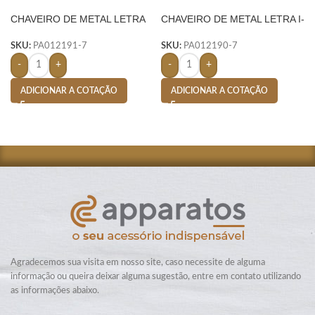
CHAVEIRO DE METAL LETRA
CHAVEIRO DE METAL LETRA I-
D- PRATA
PRATA
SKU:
PA012191-7
SKU:
PA012190-7
-
+
-
+
ADICIONAR A COTAÇÃO
ADICIONAR A COTAÇÃO
Agradecemos sua visita em nosso site, caso necessite de alguma
informação ou queira deixar alguma sugestão, entre em contato utilizando
as informações abaixo.