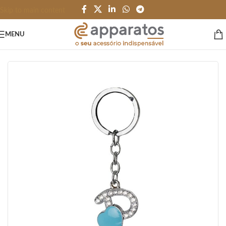
Skip to main content
MENU
Início
/
HOME