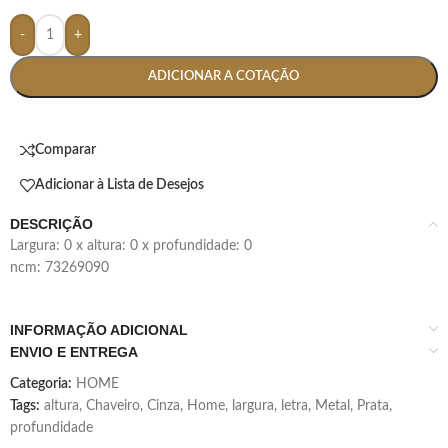
-
+
ADICIONAR A COTAÇÃO
Comparar
Adicionar à Lista de Desejos
DESCRIÇÃO
largura: 0 x altura: 0 x profundidade: 0
ncm: 73269090
INFORMAÇÃO ADICIONAL
ENVIO E ENTREGA
Categoria:
HOME
Tags:
altura
,
Chaveiro
,
Cinza
,
Home
,
largura
,
letra
,
Metal
,
Prata
,
profundidade