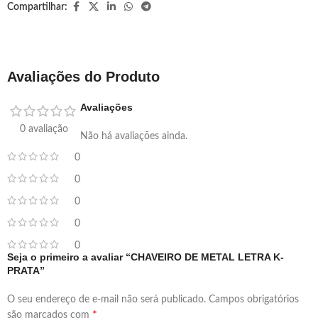
Compartilhar:
Avaliações do Produto
Avaliações
0 avaliação
Não há avaliações ainda.
0
0
0
0
0
Seja o primeiro a avaliar “CHAVEIRO DE METAL LETRA K-
PRATA”
O seu endereço de e-mail não será publicado.
Campos obrigatórios
*
são marcados com