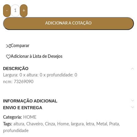
-
+
ADICIONAR A COTAÇÃO
Comparar
Adicionar à Lista de Desejos
DESCRIÇÃO
largura: 0 x altura: 0 x profundidade: 0
ncm: 73269090
INFORMAÇÃO ADICIONAL
ENVIO E ENTREGA
Categoria:
HOME
Tags:
altura
,
Chaveiro
,
Cinza
,
Home
,
largura
,
letra
,
Metal
,
Prata
,
profundidade