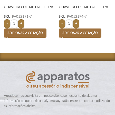
CHAVEIRO DE METAL LETRA
CHAVEIRO DE METAL LETRA
D- PRATA
U- PRATA
SKU:
PA012191-7
SKU:
PA012194-7
-
+
-
+
ADICIONAR A COTAÇÃO
ADICIONAR A COTAÇÃO
Agradecemos sua visita em nosso site, caso necessite de alguma
informação ou queira deixar alguma sugestão, entre em contato utilizando
as informações abaixo.