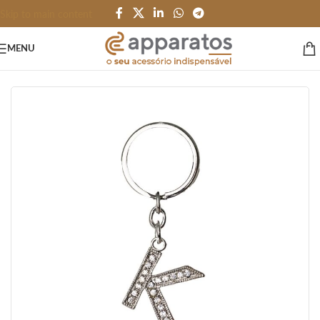
Skip to main content
MENU
Início
/
HOME