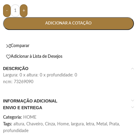
-
+
ADICIONAR A COTAÇÃO
Comparar
Adicionar à Lista de Desejos
DESCRIÇÃO
largura: 0 x altura: 0 x profundidade: 0
ncm: 73269090
INFORMAÇÃO ADICIONAL
ENVIO E ENTREGA
Categoria:
HOME
Tags:
altura
,
Chaveiro
,
Cinza
,
Home
,
largura
,
letra
,
Metal
,
Prata
,
profundidade