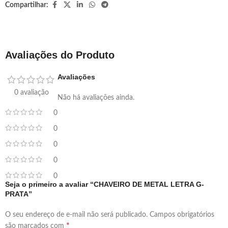
Compartilhar:
Avaliações do Produto
Avaliações
0 avaliação
Não há avaliações ainda.
0
0
0
0
0
Seja o primeiro a avaliar “CHAVEIRO DE METAL LETRA G-
PRATA”
O seu endereço de e-mail não será publicado.
Campos obrigatórios
*
são marcados com