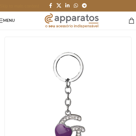
Skip to main content
MENU
Início
/
HOME