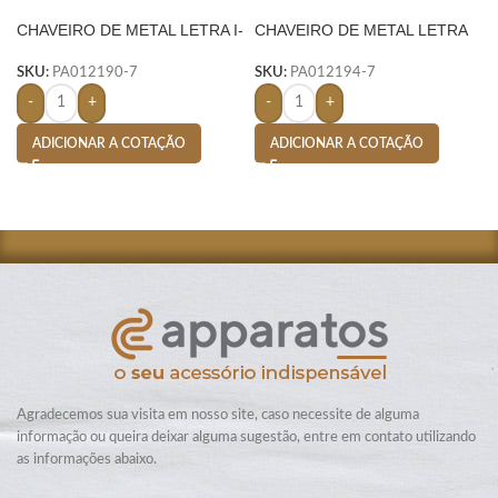
CHAVEIRO DE METAL LETRA I-
CHAVEIRO DE METAL LETRA
PRATA
U- PRATA
SKU:
PA012190-7
SKU:
PA012194-7
-
+
-
+
ADICIONAR A COTAÇÃO
ADICIONAR A COTAÇÃO
Agradecemos sua visita em nosso site, caso necessite de alguma
informação ou queira deixar alguma sugestão, entre em contato utilizando
as informações abaixo.