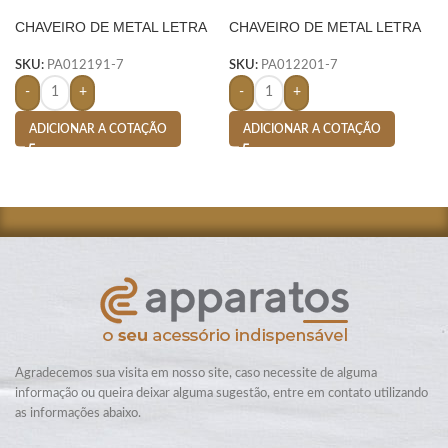
CHAVEIRO DE METAL LETRA
CHAVEIRO DE METAL LETRA
D- PRATA
N- PRATA
SKU:
PA012191-7
SKU:
PA012201-7
-
+
-
+
ADICIONAR A COTAÇÃO
ADICIONAR A COTAÇÃO
Agradecemos sua visita em nosso site, caso necessite de alguma
informação ou queira deixar alguma sugestão, entre em contato utilizando
as informações abaixo.