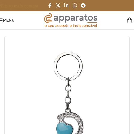
Skip to main content
MENU
Início
/
HOME