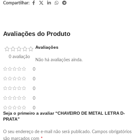
Compartilhar:
Avaliações do Produto
Avaliações
0 avaliação
Não há avaliações ainda.
0
0
0
0
0
Seja o primeiro a avaliar “CHAVEIRO DE METAL LETRA D-
PRATA”
O seu endereço de e-mail não será publicado.
Campos obrigatórios
*
são marcados com