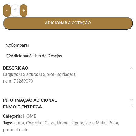
-
+
ADICIONAR A COTAÇÃO
Comparar
Adicionar à Lista de Desejos
DESCRIÇÃO
largura: 0 x altura: 0 x profundidade: 0
ncm: 73269090
INFORMAÇÃO ADICIONAL
ENVIO E ENTREGA
Categoria:
HOME
Tags:
altura
,
Chaveiro
,
Cinza
,
Home
,
largura
,
letra
,
Metal
,
Prata
,
profundidade