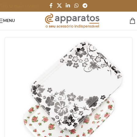
Skip to main content
MENU
Início
/
HOME