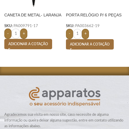
CANETA DE METAL- LARANJA
PORTA RELÓGIO P/ 6 PEÇAS
– AMARELO
SKU:
PA009791-17
SKU:
PA003662-19
-
+
-
+
ADICIONAR A COTAÇÃO
ADICIONAR A COTAÇÃO
Agradecemos sua visita em nosso site, caso necessite de alguma
informação ou queira deixar alguma sugestão, entre em contato utilizando
as informações abaixo.