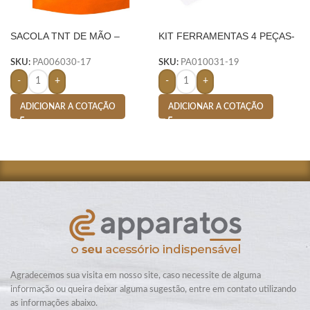
SACOLA TNT DE MÃO –
KIT FERRAMENTAS 4 PEÇAS-
LARANJA
AMARELO
SKU:
PA006030-17
SKU:
PA010031-19
-
+
-
+
ADICIONAR A COTAÇÃO
ADICIONAR A COTAÇÃO
Agradecemos sua visita em nosso site, caso necessite de alguma
informação ou queira deixar alguma sugestão, entre em contato utilizando
as informações abaixo.