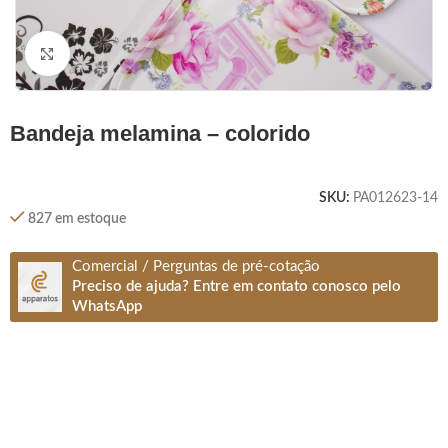
Clique para ampliar
bandeja melamina – colorido
SKU:
PA012623-14
827 em estoque
Comercial / Perguntas de pré-cotação
Preciso de ajuda? Entre em contato conosco pelo
WhatsApp