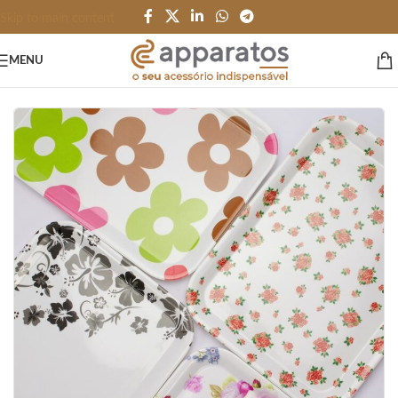
Skip to main content
MENU
Início
/
HOME