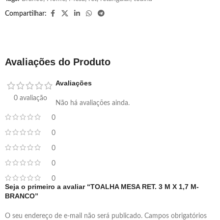
Compartilhar:
Avaliações do Produto
Avaliações
0 avaliação
Não há avaliações ainda.
0
0
0
0
0
Seja o primeiro a avaliar “TOALHA MESA RET. 3 M X 1,7 M-
BRANCO”
O seu endereço de e-mail não será publicado.
Campos obrigatórios