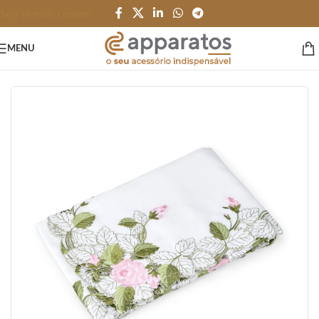
Skip to main content
MENU
Início
/
HOME