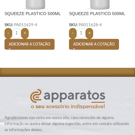
SQUEEZE PLASTICO 500ML
SQUEEZE PLASTICO 500ML
BIC SILICONE- BRANCO
BIC SILICONE- BRANCO
SKU:
PA011629-4
SKU:
PA011628-4
-
+
-
+
ADICIONAR A COTAÇÃO
ADICIONAR A COTAÇÃO
Agradecemos sua visita em nosso site, caso necessite de alguma
informação ou queira deixar alguma sugestão, entre em contato utilizando
as informações abaixo.