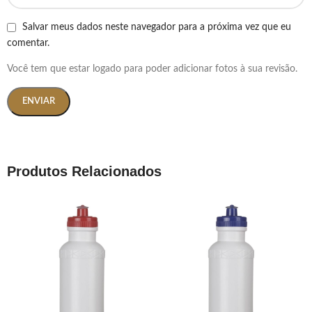
Salvar meus dados neste navegador para a próxima vez que eu
comentar.
Você tem que estar logado para poder adicionar fotos à sua revisão.
Produtos Relacionados