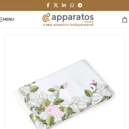
Skip to main content
MENU
Início
/
HOME