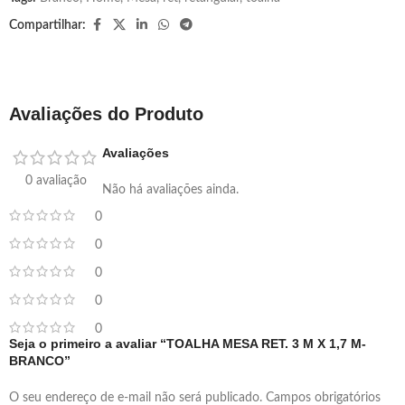
Compartilhar:
Avaliações do Produto
Avaliações
0 avaliação
Não há avaliações ainda.
0
0
0
0
0
Seja o primeiro a avaliar “TOALHA MESA RET. 3 M X 1,7 M-
BRANCO”
O seu endereço de e-mail não será publicado.
Campos obrigatórios