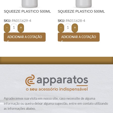
SQUEEZE PLASTICO 500ML
SQUEEZE PLASTICO 500ML
BIC SILICONE- BRANCO
BIC SILICONE- BRANCO
SKU:
PA011629-4
SKU:
PA011628-4
-
+
-
+
ADICIONAR A COTAÇÃO
ADICIONAR A COTAÇÃO
Agradecemos sua visita em nosso site, caso necessite de alguma
informação ou queira deixar alguma sugestão, entre em contato utilizando
as informações abaixo.