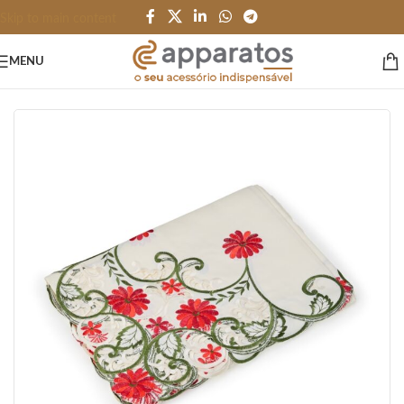
Skip to main content
MENU
Início
/
HOME