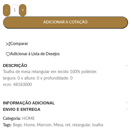
-
+
ADICIONAR A COTAÇÃO
Comparar
Adicionar à Lista de Desejos
DESCRIÇÃO
toalha de mesa retangular em tecido 100% poliéster.
largura: 0 x altura: 0 x profundidade: 0
ncm: 48183000
INFORMAÇÃO ADICIONAL
ENVIO E ENTREGA
Categoria:
HOME
Tags:
Bege
,
Home
,
Marrom
,
Mesa
,
ret
,
retangular
,
toalha