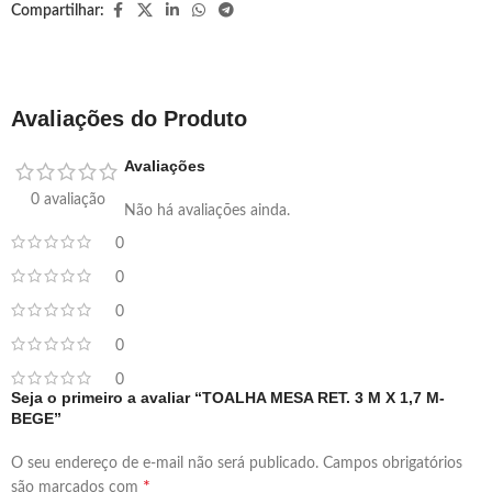
Compartilhar:
Avaliações do Produto
Avaliações
0 avaliação
Não há avaliações ainda.
0
0
0
0
0
Seja o primeiro a avaliar “TOALHA MESA RET. 3 M X 1,7 M-
BEGE”
O seu endereço de e-mail não será publicado.
Campos obrigatórios
*
são marcados com