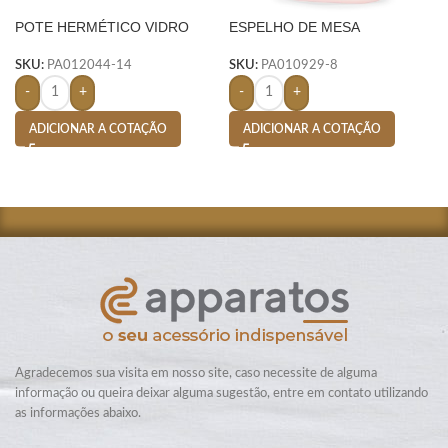
POTE HERMÉTICO VIDRO
ESPELHO DE MESA
700ML- TRANSPARENTE
PLÁSTICO- ROSA
SKU:
PA012044-14
SKU:
PA010929-8
-
+
-
+
ADICIONAR A COTAÇÃO
ADICIONAR A COTAÇÃO
Agradecemos sua visita em nosso site, caso necessite de alguma
informação ou queira deixar alguma sugestão, entre em contato utilizando
as informações abaixo.