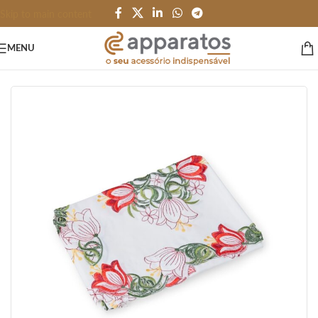
Skip to main content
MENU
Início
/
HOME