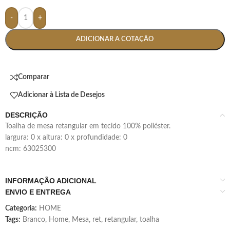
-
+
ADICIONAR A COTAÇÃO
Comparar
Adicionar à Lista de Desejos
DESCRIÇÃO
toalha de mesa retangular em tecido 100% poliéster.
largura: 0 x altura: 0 x profundidade: 0
ncm: 63025300
INFORMAÇÃO ADICIONAL
ENVIO E ENTREGA
Categoria:
HOME
Tags:
Branco
,
Home
,
Mesa
,
ret
,
retangular
,
toalha