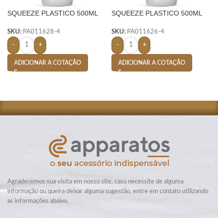
SQUEEZE PLASTICO 500ML
SQUEEZE PLASTICO 500ML
BIC SILICONE- BRANCO
BIC SILICONE-
SKU:
PA011628-4
SKU:
PA011626-4
-
+
-
+
ADICIONAR A COTAÇÃO
ADICIONAR A COTAÇÃO
Agradecemos sua visita em nosso site, caso necessite de alguma
informação ou queira deixar alguma sugestão, entre em contato utilizando
as informações abaixo.