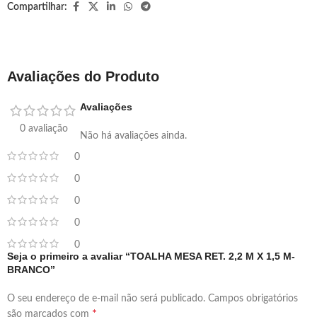
Compartilhar:
Avaliações do Produto
Avaliações
0 avaliação
Não há avaliações ainda.
0
0
0
0
0
Seja o primeiro a avaliar “TOALHA MESA RET. 2,2 M X 1,5 M-
BRANCO”
O seu endereço de e-mail não será publicado.
Campos obrigatórios
*
são marcados com