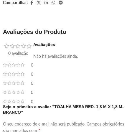
Compartilhar:
Avaliações do Produto
Avaliações
0 avaliação
Não há avaliações ainda.
0
0
0
0
0
Seja o primeiro a avaliar “TOALHA MESA RED. 1,8 M X 1,8 M-
BRANCO”
O seu endereço de e-mail não será publicado.
Campos obrigatórios
*
são marcados com