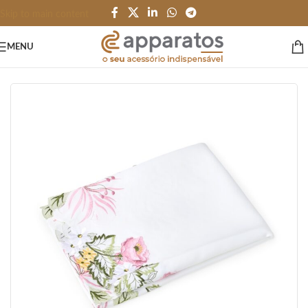
Skip to main content
MENU
Início
/
HOME