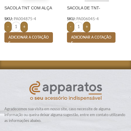
SACOLA TNT COM ALÇA
SACOLA DE TNT-
SKU:
PA004875-4
SKU:
PA006045-4
-
+
-
+
ADICIONAR A COTAÇÃO
ADICIONAR A COTAÇÃO
Agradecemos sua visita em nosso site, caso necessite de alguma
informação ou queira deixar alguma sugestão, entre em contato utilizando
as informações abaixo.