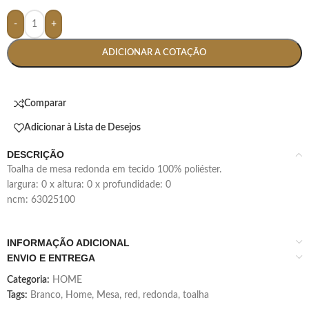
-
+
ADICIONAR A COTAÇÃO
Comparar
Adicionar à Lista de Desejos
DESCRIÇÃO
toalha de mesa redonda em tecido 100% poliéster.
largura: 0 x altura: 0 x profundidade: 0
ncm: 63025100
INFORMAÇÃO ADICIONAL
ENVIO E ENTREGA
Categoria:
HOME
Tags:
Branco
,
Home
,
Mesa
,
red
,
redonda
,
toalha