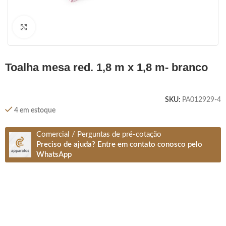
Clique para ampliar
toalha mesa red. 1,8 m x 1,8 m- branco
SKU:
PA012929-4
4 em estoque
Comercial / Perguntas de pré-cotação
Preciso de ajuda? Entre em contato conosco pelo
WhatsApp