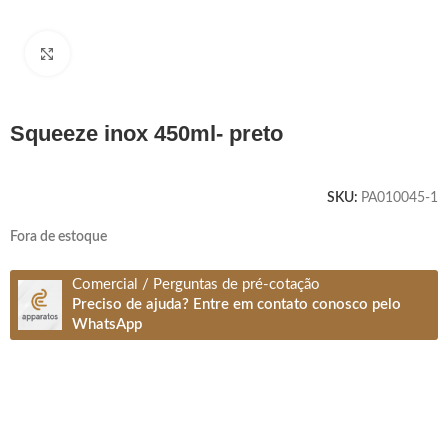
Clique para ampliar
squeeze inox 450ml- preto
SKU:
PA010045-1
Fora de estoque
Comercial / Perguntas de pré-cotação
Preciso de ajuda? Entre em contato conosco pelo
WhatsApp