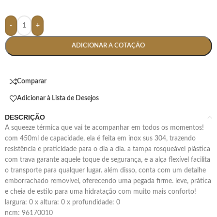
-
+
ADICIONAR A COTAÇÃO
Comparar
Adicionar à Lista de Desejos
DESCRIÇÃO
a squeeze térmica que vai te acompanhar em todos os momentos!
com 450ml de capacidade, ela é feita em inox sus 304, trazendo
resistência e praticidade para o dia a dia. a tampa rosqueável plástica
com trava garante aquele toque de segurança, e a alça flexível facilita
o transporte para qualquer lugar. além disso, conta com um detalhe
emborrachado removível, oferecendo uma pegada firme. leve, prática
e cheia de estilo para uma hidratação com muito mais conforto!
largura: 0 x altura: 0 x profundidade: 0
ncm: 96170010