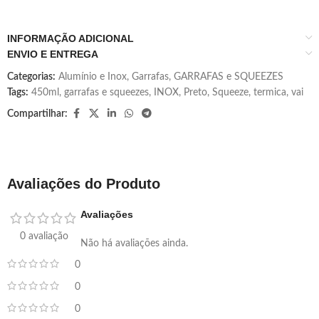
INFORMAÇÃO ADICIONAL
ENVIO E ENTREGA
Categorias:
Alumínio e Inox
,
Garrafas
,
GARRAFAS e SQUEEZES
Tags:
450ml
,
garrafas e squeezes
,
INOX
,
Preto
,
Squeeze
,
termica
,
vai
Compartilhar:
Avaliações do Produto
Avaliações
0 avaliação
Não há avaliações ainda.
0
0
0