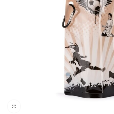
Clique para ampliar