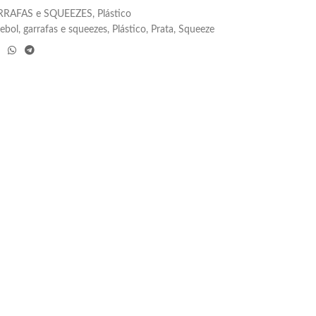
RRAFAS e SQUEEZES
,
Plástico
ebol
,
garrafas e squeezes
,
Plástico
,
Prata
,
Squeeze