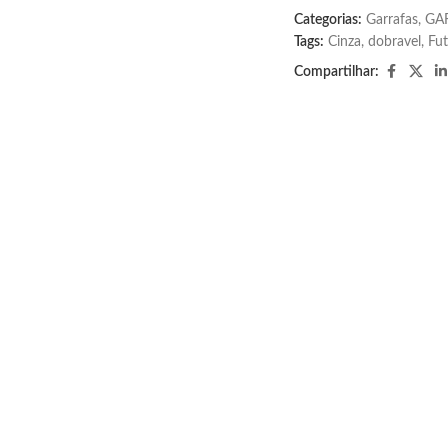
Categorias:
Garrafas
,
GA
Tags:
Cinza
,
dobravel
,
Fut
Compartilhar: