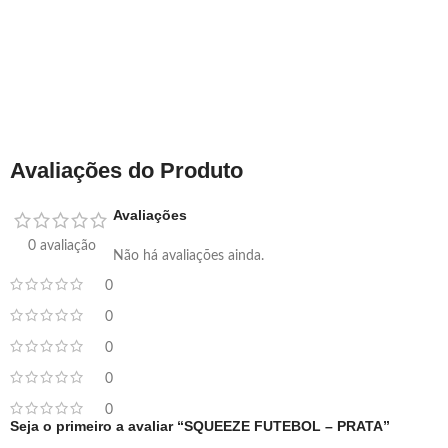
Avaliações do Produto
Avaliações
0 avaliação
Não há avaliações ainda.
0
0
0
0
0
Seja o primeiro a avaliar “SQUEEZE FUTEBOL – PRATA”