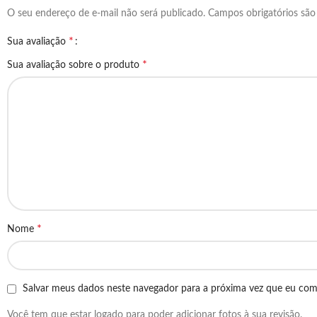
O seu endereço de e-mail não será publicado.
Campos obrigatórios sã
*
Sua avaliação
*
Sua avaliação sobre o produto
*
Nome
Salvar meus dados neste navegador para a próxima vez que eu com
Você tem que estar logado para poder adicionar fotos à sua revisão.