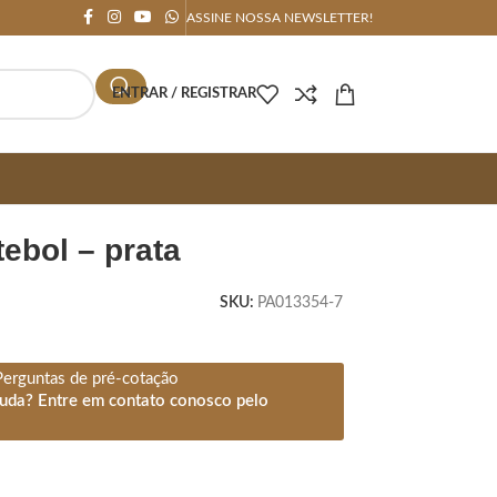
ASSINE NOSSA NEWSLETTER!
ENTRAR / REGISTRAR
tebol – prata
SKU:
PA013354-7
Perguntas de pré-cotação
juda? Entre em contato conosco pelo