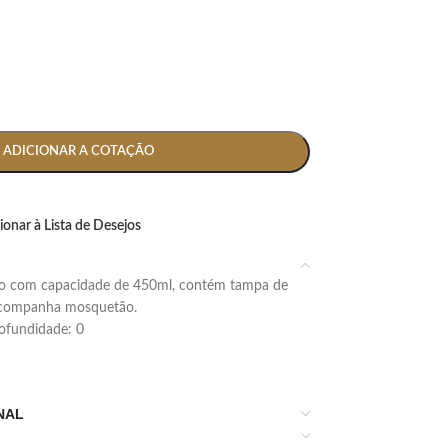
ADICIONAR A COTAÇÃO
ionar à Lista de Desejos
 acompanha mosquetão.
profundidade: 0
NAL