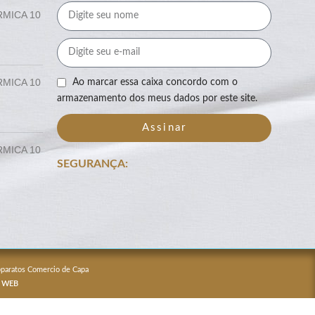
RMICA 10
RMICA 10
Ao marcar essa caixa concordo com o
armazenamento dos meus dados por este site.
Assinar
RMICA 10
SEGURANÇA:
Apparatos Comercio de Capa
 WEB