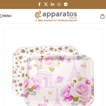
Skip to main content
MENU
Início
/
HOME