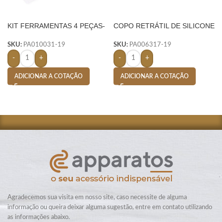
KIT FERRAMENTAS 4 PEÇAS-
COPO RETRÁTIL DE SILICONE
AMARELO
150ML- AMARELO
SKU:
PA010031-19
SKU:
PA006317-19
-
+
-
+
ADICIONAR A COTAÇÃO
ADICIONAR A COTAÇÃO
Agradecemos sua visita em nosso site, caso necessite de alguma
informação ou queira deixar alguma sugestão, entre em contato utilizando
as informações abaixo.