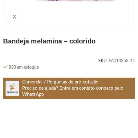
Clique para ampliar
bandeja melamina – colorido
SKU:
PA013353-14
830 em estoque
Comercial / Perguntas de pré-cotação
Preciso de ajuda? Entre em contato conosco pelo
WhatsApp