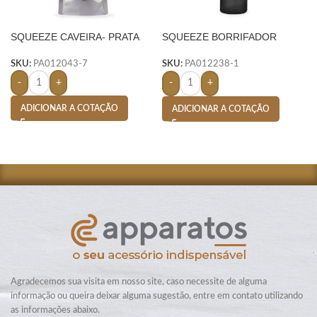
SQUEEZE CAVEIRA- PRATA
SQUEEZE BORRIFADOR
PLÁSTICO 650ML-
SKU:
PA012043-7
SKU:
PA012238-1
-
+
-
+
ADICIONAR A COTAÇÃO
ADICIONAR A COTAÇÃO
Agradecemos sua visita em nosso site, caso necessite de alguma
informação ou queira deixar alguma sugestão, entre em contato utilizando
as informações abaixo.