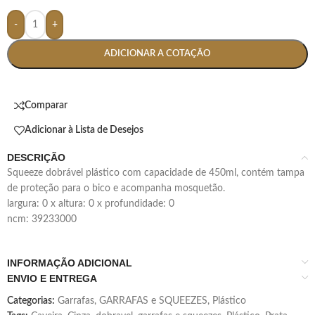
-
+
ADICIONAR A COTAÇÃO
Comparar
Adicionar à Lista de Desejos
DESCRIÇÃO
squeeze dobrável plástico com capacidade de 450ml, contém tampa
de proteção para o bico e acompanha mosquetão.
largura: 0 x altura: 0 x profundidade: 0
ncm: 39233000
INFORMAÇÃO ADICIONAL
ENVIO E ENTREGA
Categorias:
Garrafas
,
GARRAFAS e SQUEEZES
,
Plástico