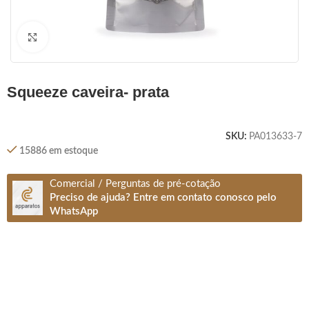
Clique para ampliar
squeeze caveira- prata
SKU:
PA013633-7
15886 em estoque
Comercial / Perguntas de pré-cotação
Preciso de ajuda? Entre em contato conosco pelo
WhatsApp