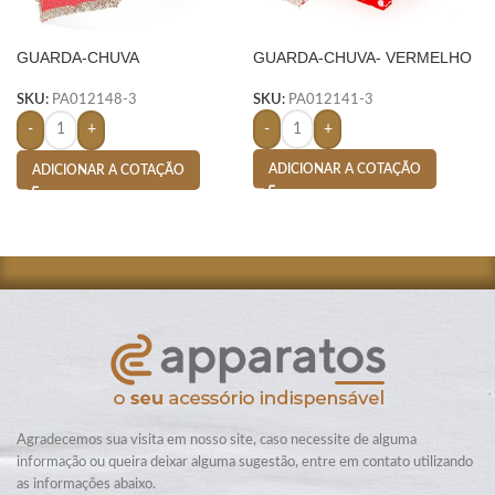
GUARDA-CHUVA
GUARDA-CHUVA- VERMELHO
AUTOMÁTICO- VERMELHO
SKU:
PA012141-3
SKU:
PA012148-3
-
+
-
+
ADICIONAR A COTAÇÃO
ADICIONAR A COTAÇÃO
Agradecemos sua visita em nosso site, caso necessite de alguma
informação ou queira deixar alguma sugestão, entre em contato utilizando
as informações abaixo.