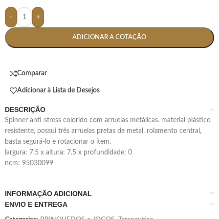
-
+
ADICIONAR A COTAÇÃO
Comparar
Adicionar à Lista de Desejos
DESCRIÇÃO
spinner anti-stress colorido com arruelas metálicas. material plástico
resistente, possui três arruelas pretas de metal. rolamento central,
basta segurá-lo e rotacionar o item.
largura: 7.5 x altura: 7.5 x profundidade: 0
ncm: 95030099
INFORMAÇÃO ADICIONAL
ENVIO E ENTREGA