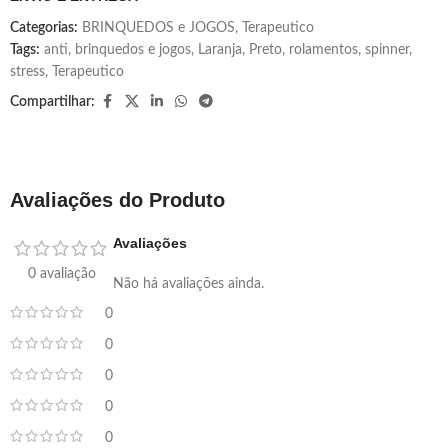
Categorias:
BRINQUEDOS e JOGOS
,
Terapeutico
Tags:
anti
,
brinquedos e jogos
,
Laranja
,
Preto
,
rolamentos
,
spinner
,
stress
,
Terapeutico
Compartilhar:
Avaliações do Produto
Avaliações
0 avaliação
Não há avaliações ainda.
0
0
0
0
0