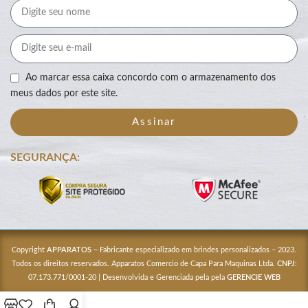
Ao marcar essa caixa concordo com o armazenamento dos
meus dados por este site.
Assinar
SEGURANÇA:
Copyright
APPARATOS
– Fabricante especializado em brindes personalizados – 2023.
Todos os direitos reservados. Apparatos Comercio de Capa Para Maquinas Ltda.
CNPJ
:
07.173.771/0001-20 | Desenvolvida e Gerenciada pela pela
GERENCIE WEB