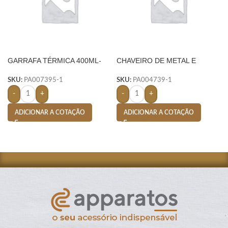
GARRAFA TÉRMICA 400ML-
CHAVEIRO DE METAL E
PRETO
COURO C/ 2 ARGOLAS –
PRETO
SKU:
PA007395-1
SKU:
PA004739-1
-
+
-
+
ADICIONAR A COTAÇÃO
ADICIONAR A COTAÇÃO