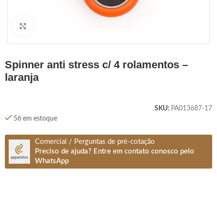
Clique para ampliar
spinner anti stress c/ 4 rolamentos –
laranja
SKU:
PA013687-17
56 em estoque
Comercial / Perguntas de pré-cotação
Preciso de ajuda? Entre em contato conosco pelo
WhatsApp