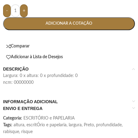
-
+
ADICIONAR A COTAÇÃO
Comparar
Adicionar à Lista de Desejos
DESCRIÇÃO
largura: 0 x altura: 0 x profundidade: 0
ncm: 00000000
INFORMAÇÃO ADICIONAL
ENVIO E ENTREGA
Categoria:
ESCRITÓRIO e PAPELARIA
Tags:
altura
,
escritÓrio e papelaria
,
largura
,
Preto
,
profundidade
,
rabisque
,
risque