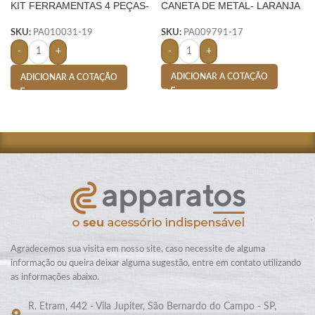
KIT FERRAMENTAS 4 PEÇAS-
CANETA DE METAL- LARANJA
AMARELO
SKU:
PA009791-17
SKU:
PA010031-19
-
+
-
+
ADICIONAR A COTAÇÃO
ADICIONAR A COTAÇÃO
Agradecemos sua visita em nosso site, caso necessite de alguma
informação ou queira deixar alguma sugestão, entre em contato utilizando
as informações abaixo.
R. Etram, 442 - Vila Jupiter, São Bernardo do Campo - SP,