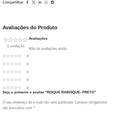
Compartilhar:
Avaliações do Produto
Avaliações
0 avaliação
Não há avaliações ainda.
0
0
0
0
0
Seja o primeiro a avaliar “RISQUE RABISQUE- PRETO”
O seu endereço de e-mail não será publicado.
Campos obrigatórios
*
são marcados com