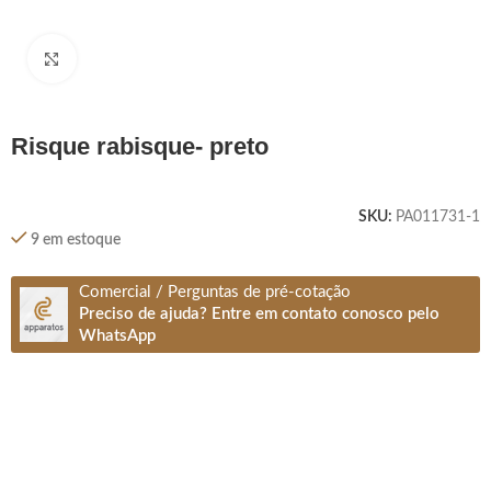
Clique para ampliar
risque rabisque- preto
SKU:
PA011731-1
9 em estoque
Comercial / Perguntas de pré-cotação
Preciso de ajuda? Entre em contato conosco pelo
WhatsApp