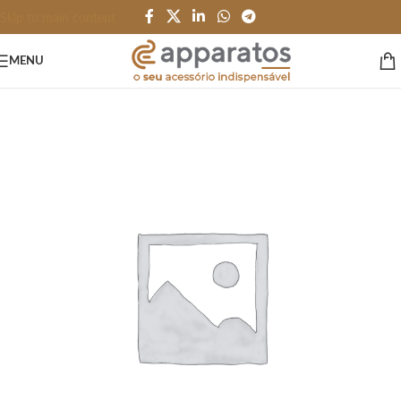
Skip to main content
MENU
Início
/
ESCRITÓRIO e PAPELARIA