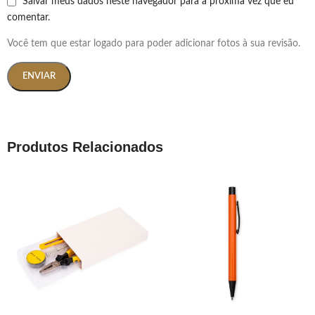
Salvar meus dados neste navegador para a próxima vez que eu
comentar.
Você tem que estar logado para poder adicionar fotos à sua revisão.
Produtos Relacionados