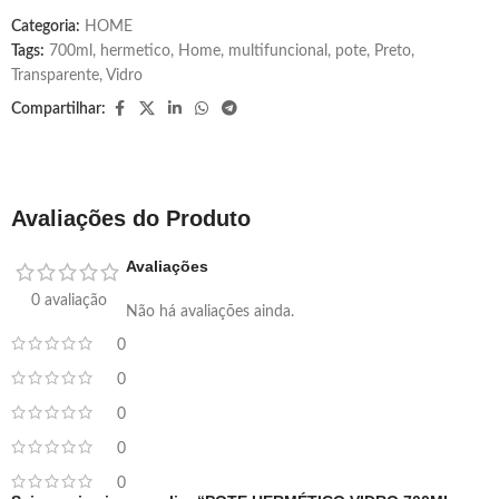
Categoria:
HOME
Tags:
700ml
,
hermetico
,
Home
,
multifuncional
,
pote
,
Preto
,
Transparente
,
Vidro
Compartilhar:
Avaliações do Produto
Avaliações
0 avaliação
Não há avaliações ainda.
0
0
0
0
0