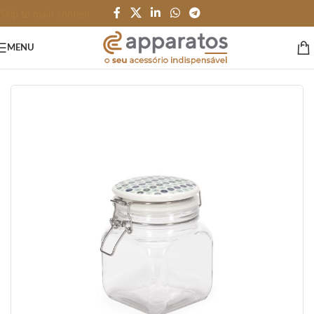
Skip to main content
MENU
Início
/
HOME