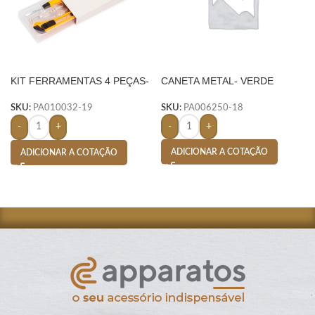
KIT FERRAMENTAS 4 PEÇAS-
CANETA METAL- VERDE
AMARELO
SKU:
PA006250-18
SKU:
PA010032-19
-
+
-
+
ADICIONAR A COTAÇÃO
ADICIONAR A COTAÇÃO