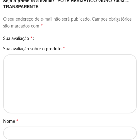
Seja o primeiro a avaliar “POTE HERMÉTICO VIDRO 700ML-
TRANSPARENTE”
O seu endereço de e-mail não será publicado.
Campos obrigatórios
*
são marcados com
*
Sua avaliação
*
Sua avaliação sobre o produto
*
Nome