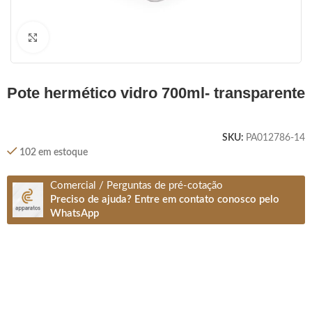
Clique para ampliar
pote hermético vidro 700ml- transparente
SKU:
PA012786-14
102 em estoque
Comercial / Perguntas de pré-cotação
Preciso de ajuda? Entre em contato conosco pelo
WhatsApp