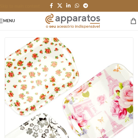
Skip to main content
MENU
Início
/
HOME