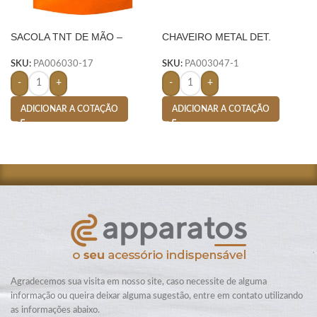
SACOLA TNT DE MÃO –
CHAVEIRO METAL DET.
LARANJA
COURO – PRETO
SKU:
PA006030-17
SKU:
PA003047-1
-
+
-
+
ADICIONAR A COTAÇÃO
ADICIONAR A COTAÇÃO
Agradecemos sua visita em nosso site, caso necessite de alguma
informação ou queira deixar alguma sugestão, entre em contato utilizando
as informações abaixo.