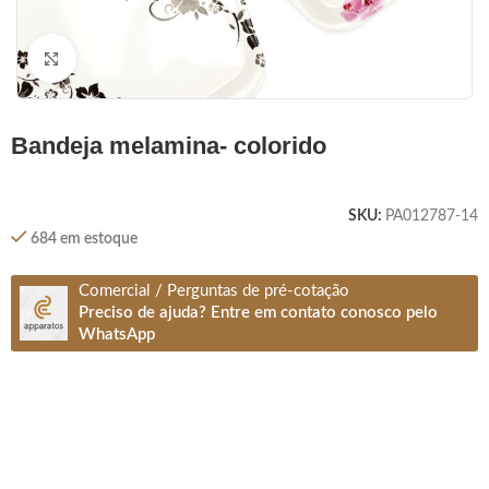
Clique para ampliar
bandeja melamina- colorido
SKU:
PA012787-14
684 em estoque
Comercial / Perguntas de pré-cotação
Preciso de ajuda? Entre em contato conosco pelo
WhatsApp