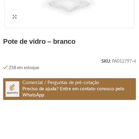
Clique para ampliar
pote de vidro – branco
SKU:
PA012797-4
258 em estoque
Comercial / Perguntas de pré-cotação
Preciso de ajuda? Entre em contato conosco pelo
WhatsApp