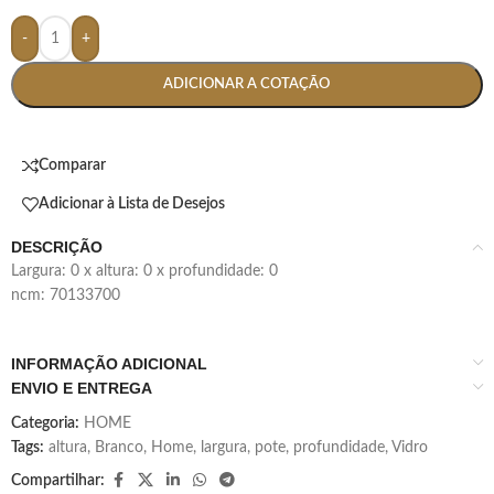
-
+
ADICIONAR A COTAÇÃO
Comparar
Adicionar à Lista de Desejos
DESCRIÇÃO
largura: 0 x altura: 0 x profundidade: 0
ncm: 70133700
INFORMAÇÃO ADICIONAL
ENVIO E ENTREGA
Categoria:
HOME
Tags:
altura
,
Branco
,
Home
,
largura
,
pote
,
profundidade
,
Vidro
Compartilhar: