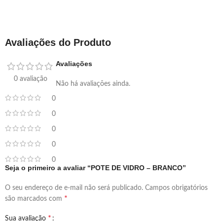
Avaliações do Produto
Avaliações
0 avaliação
Não há avaliações ainda.
0
0
0
0
0
Seja o primeiro a avaliar “POTE DE VIDRO – BRANCO”
O seu endereço de e-mail não será publicado.
Campos obrigatórios
*
são marcados com
*
Sua avaliação