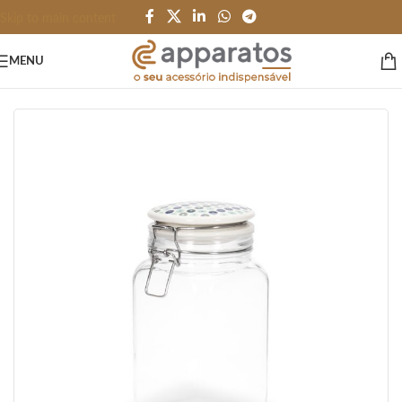
Skip to main content
MENU
Início
/
HOME