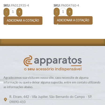
X 2,13 M-
SKU:
PA004760-4
SKU:
PA012935-4
-
+
-
+
ADICIONAR A COTAÇÃO
ADICIONAR A COTAÇÃO
Agradecemos sua visita em nosso site, caso necessite de alguma
informação ou queira deixar alguma sugestão, entre em contato utilizando
as informações abaixo.
R. Etram, 442 - Vila Jupiter, São Bernardo do Campo - SP,
09890-410