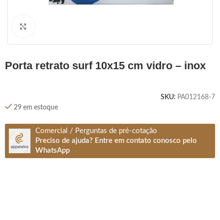
Clique para ampliar
porta retrato surf 10x15 cm vidro – inox
SKU:
PA012168-7
29 em estoque
Comercial / Perguntas de pré-cotação
Preciso de ajuda? Entre em contato conosco pelo
WhatsApp