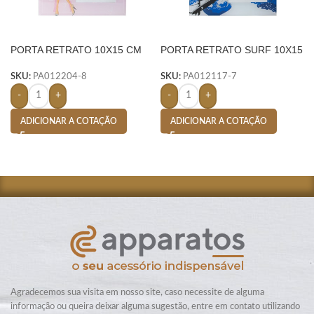
PORTA RETRATO 10X15 CM
PORTA RETRATO SURF 10X15
VIDRO-
CM VIDRO – INOX
SKU:
PA012204-8
SKU:
PA012117-7
-
+
-
+
ADICIONAR A COTAÇÃO
ADICIONAR A COTAÇÃO
Agradecemos sua visita em nosso site, caso necessite de alguma
informação ou queira deixar alguma sugestão, entre em contato utilizando