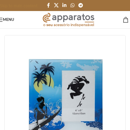
Skip to main content
MENU
Início
/
ESCRITÓRIO e PAPELARIA