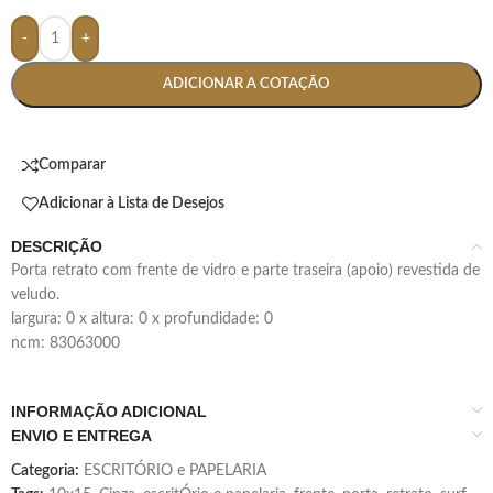
-
+
ADICIONAR A COTAÇÃO
Comparar
Adicionar à Lista de Desejos
DESCRIÇÃO
porta retrato com frente de vidro e parte traseira (apoio) revestida de
veludo.
largura: 0 x altura: 0 x profundidade: 0
ncm: 83063000
INFORMAÇÃO ADICIONAL
ENVIO E ENTREGA
Categoria:
ESCRITÓRIO e PAPELARIA