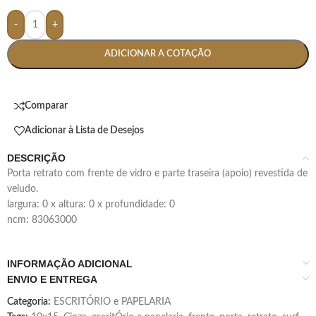
-
+
ADICIONAR A COTAÇÃO
Comparar
Adicionar à Lista de Desejos
DESCRIÇÃO
porta retrato com frente de vidro e parte traseira (apoio) revestida de
veludo.
largura: 0 x altura: 0 x profundidade: 0
ncm: 83063000
INFORMAÇÃO ADICIONAL
ENVIO E ENTREGA
Categoria:
ESCRITÓRIO e PAPELARIA