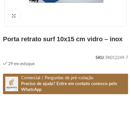
Clique para ampliar
porta retrato surf 10x15 cm vidro – inox
SKU:
PA012249-7
29 em estoque
Comercial / Perguntas de pré-cotação
Preciso de ajuda? Entre em contato conosco pelo
WhatsApp