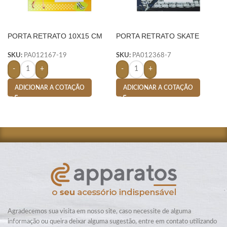
PORTA RETRATO 10X15 CM
PORTA RETRATO SKATE
VIDRO- AMARELO
10X15 CM VIDRO – INOX
SKU:
PA012167-19
SKU:
PA012368-7
-
+
-
+
ADICIONAR A COTAÇÃO
ADICIONAR A COTAÇÃO
Agradecemos sua visita em nosso site, caso necessite de alguma
informação ou queira deixar alguma sugestão, entre em contato utilizando