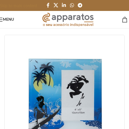
Skip to main content
MENU
Início
/
ESCRITÓRIO e PAPELARIA