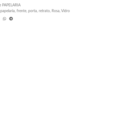
e PAPELARIA
 papelaria
,
frente
,
porta
,
retrato
,
Rosa
,
Vidro