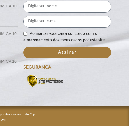
RMICA 10
RMICA 10
Ao marcar essa caixa concordo com o
armazenamento dos meus dados por este site.
Assinar
RMICA 10
SEGURANÇA:
Apparatos Comercio de Capa
 WEB