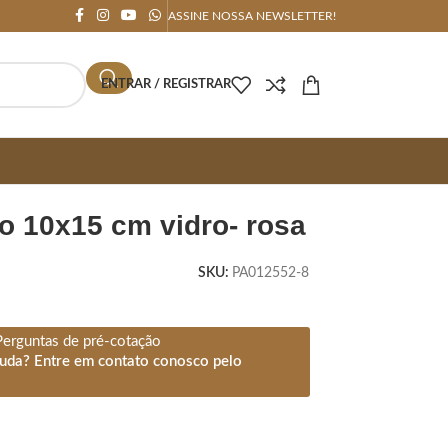
ASSINE NOSSA NEWSLETTER!
ENTRAR / REGISTRAR
ato 10x15 cm vidro- rosa
SKU:
PA012552-8
Perguntas de pré-cotação
juda? Entre em contato conosco pelo