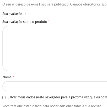
O seu endereço de e-mail não será publicado.
Campos obrigatórios sã
*
Sua avaliação
*
Sua avaliação sobre o produto
*
Nome
Salvar meus dados neste navegador para a próxima vez que eu com
Você tem que estar logado para poder adicionar fotos à sua revisão.