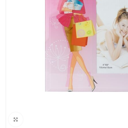
Clique para ampliar