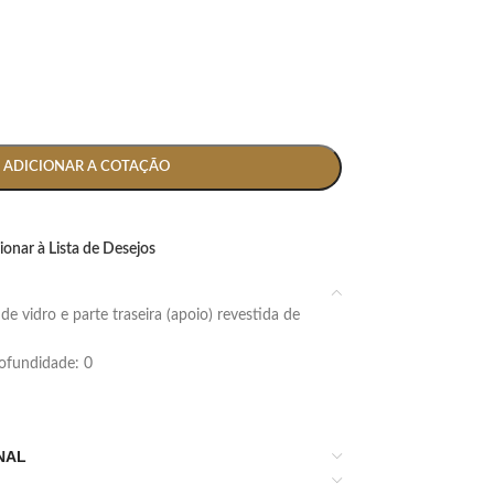
ADICIONAR A COTAÇÃO
ionar à Lista de Desejos
profundidade: 0
NAL