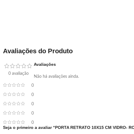
Avaliações do Produto
Avaliações
0 avaliação
Não há avaliações ainda.
0
0
0
0
0
Seja o primeiro a avaliar “PORTA RETRATO 10X15 CM VIDRO- R