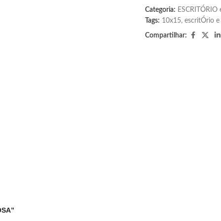
Categoria:
ESCRITÓRIO 
Tags:
10x15
,
escritÓrio e
Compartilhar:
OSA”