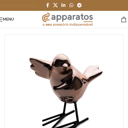
Skip to main content
MENU
Início
/
HOME