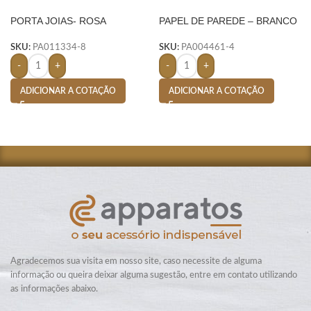
PORTA JOIAS- ROSA
PAPEL DE PAREDE – BRANCO
SKU:
PA011334-8
SKU:
PA004461-4
-
+
-
+
ADICIONAR A COTAÇÃO
ADICIONAR A COTAÇÃO
Agradecemos sua visita em nosso site, caso necessite de alguma
informação ou queira deixar alguma sugestão, entre em contato utilizando
as informações abaixo.