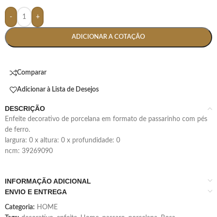
-
+
ADICIONAR A COTAÇÃO
Comparar
Adicionar à Lista de Desejos
DESCRIÇÃO
enfeite decorativo de porcelana em formato de passarinho com pés
de ferro.
largura: 0 x altura: 0 x profundidade: 0
ncm: 39269090
INFORMAÇÃO ADICIONAL
ENVIO E ENTREGA
Categoria:
HOME