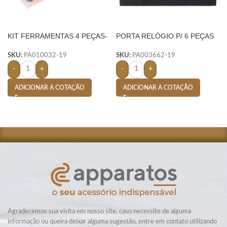
KIT FERRAMENTAS 4 PEÇAS-
PORTA RELÓGIO P/ 6 PEÇAS
AMARELO
– AMARELO
SKU:
PA010032-19
SKU:
PA003662-19
-
+
-
+
ADICIONAR A COTAÇÃO
ADICIONAR A COTAÇÃO
Agradecemos sua visita em nosso site, caso necessite de alguma
informação ou queira deixar alguma sugestão, entre em contato utilizando