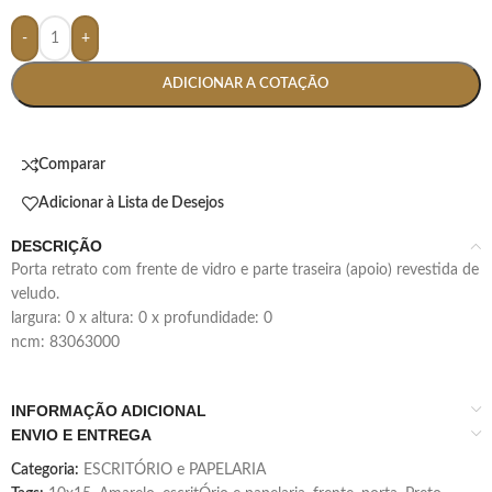
-
+
ADICIONAR A COTAÇÃO
Comparar
Adicionar à Lista de Desejos
DESCRIÇÃO
porta retrato com frente de vidro e parte traseira (apoio) revestida de
veludo.
largura: 0 x altura: 0 x profundidade: 0
ncm: 83063000
INFORMAÇÃO ADICIONAL
ENVIO E ENTREGA
Categoria:
ESCRITÓRIO e PAPELARIA