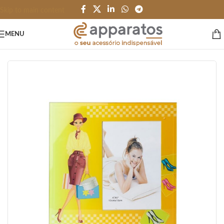
Skip to main content
MENU
Início
/
ESCRITÓRIO e PAPELARIA