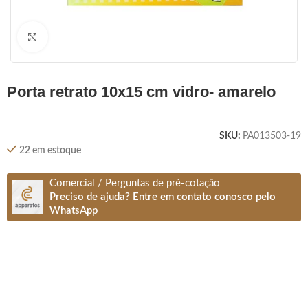
Clique para ampliar
porta retrato 10x15 cm vidro- amarelo
SKU:
PA013503-19
22 em estoque
Comercial / Perguntas de pré-cotação
Preciso de ajuda? Entre em contato conosco pelo
WhatsApp