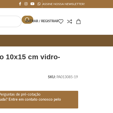
ASSINE NOSSA NEWSLETTER!
ENTRAR / REGISTRAR
SKU:
PA013085-19
Perguntas de pré-cotação
juda? Entre em contato conosco pelo