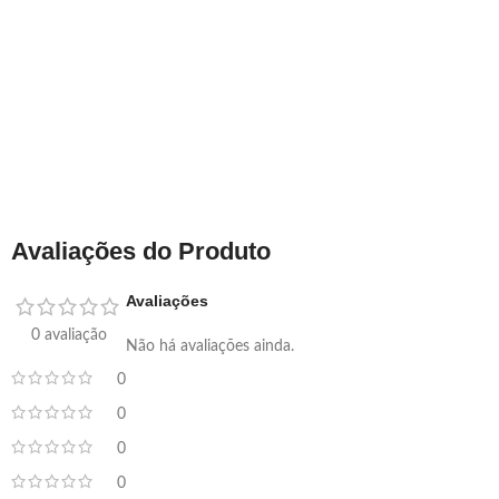
Avaliações do Produto
Avaliações
0 avaliação
Não há avaliações ainda.
0
0
0
0