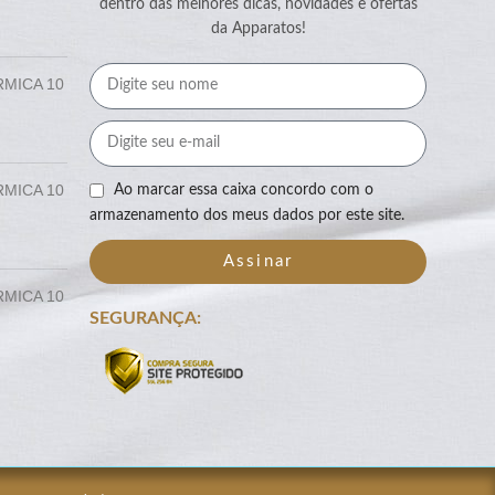
dentro das melhores dicas, novidades e ofertas
da Apparatos!
RMICA 10
RMICA 10
Ao marcar essa caixa concordo com o
armazenamento dos meus dados por este site.
Assinar
RMICA 10
SEGURANÇA: