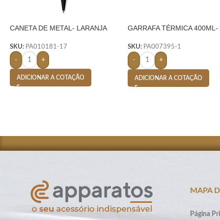
CANETA DE METAL- LARANJA
GARRAFA TÉRMICA 400ML-
PRETO
SKU:
PA010181-17
SKU:
PA007395-1
-
+
-
+
ADICIONAR A COTAÇÃO
ADICIONAR A COTAÇÃO
MAPA D
Página Pri