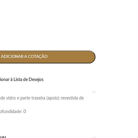
ADICIONAR A COTAÇÃO
ionar à Lista de Desejos
profundidade: 0
NAL