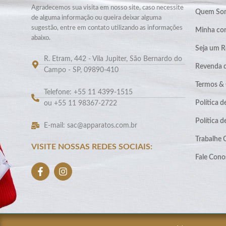
Agradecemos sua visita em nosso site, caso necessite
Quem So
de alguma informação ou queira deixar alguma
sugestão, entre em contato utilizando as informações
Minha co
abaixo.
Seja um R
R. Etram, 442 - Vila Jupiter, São Bernardo do
Revenda 
Campo - SP, 09890-410
Termos &
Telefone: +55 11 4399-1515
Política d
ou +55 11 98367-2722
Política 
E-mail: sac@apparatos.com.br
Trabalhe
VISITE NOSSAS REDES SOCIAIS:
Fale Cono