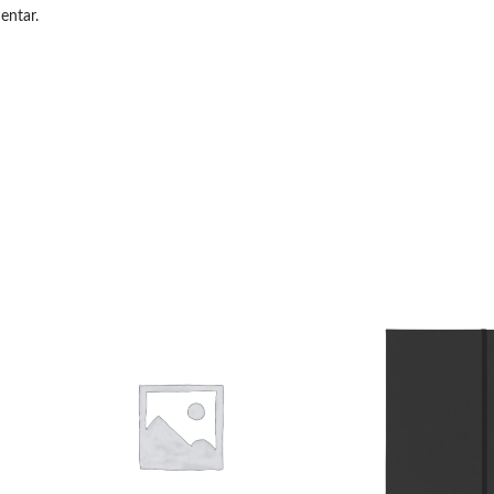
entar.