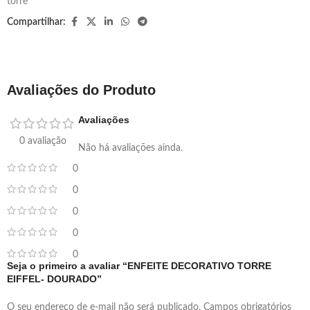
torre
Compartilhar:
Avaliações do Produto
Avaliações
0 avaliação
Não há avaliações ainda.
0
0
0
0
0
Seja o primeiro a avaliar “ENFEITE DECORATIVO TORRE
EIFFEL- DOURADO”
O seu endereço de e-mail não será publicado.
Campos obrigatórios