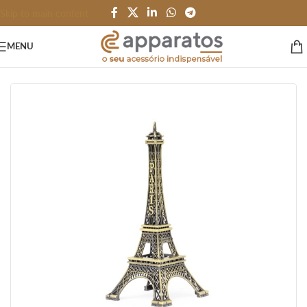
Skip to main content
MENU
Início
/
HOME