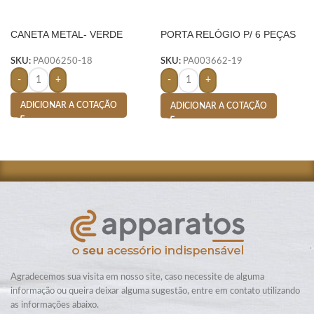
CANETA METAL- VERDE
PORTA RELÓGIO P/ 6 PEÇAS
– AMARELO
SKU:
PA006250-18
SKU:
PA003662-19
-
+
-
+
ADICIONAR A COTAÇÃO
ADICIONAR A COTAÇÃO
Agradecemos sua visita em nosso site, caso necessite de alguma
informação ou queira deixar alguma sugestão, entre em contato utilizando
as informações abaixo.