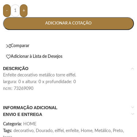
-
+
ADICIONAR A COTAÇÃO
Comparar
Adicionar à Lista de Desejos
DESCRIÇÃO
enfeite decorativo metálico torre eiffel.
largura: 0 x altura: 0 x profundidade: 0
ncm: 73269090
INFORMAÇÃO ADICIONAL
ENVIO E ENTREGA
Categoria:
HOME
Tags:
decorativo
,
Dourado
,
eiffel
,
enfeite
,
Home
,
Metálico
,
Preto
,