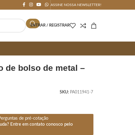
ASSINE NOSSA NEWSLETTER!
ENTRAR / REGISTRAR
SKU:
PA011941-7
Perguntas de pré-cotação
juda? Entre em contato conosco pelo