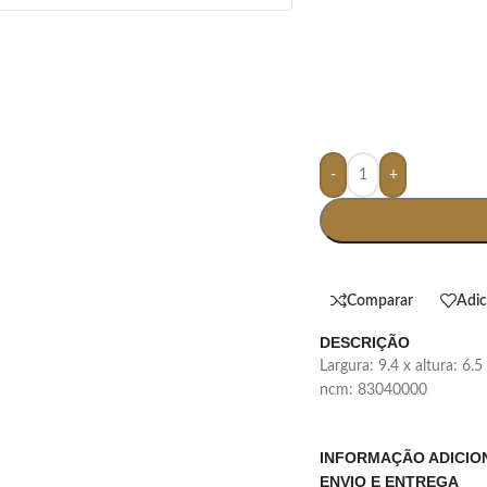
-
+
Comparar
Adic
DESCRIÇÃO
largura: 9.4 x altura: 6.
ncm: 83040000
INFORMAÇÃO ADICIO
ENVIO E ENTREGA