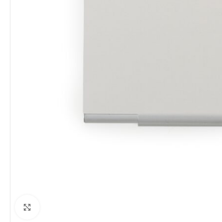
Clique para ampliar