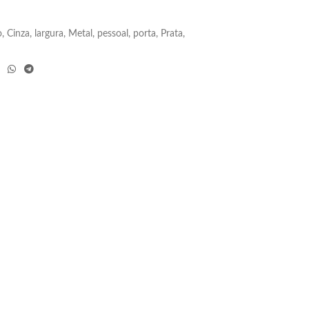
o
,
Cinza
,
largura
,
Metal
,
pessoal
,
porta
,
Prata
,