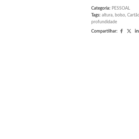
Categoria:
PESSOAL
Tags:
altura
,
bolso
,
Cartã
profundidade
Compartilhar: