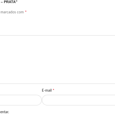
 – PRATA”
*
o marcados com
*
E-mail
entar.