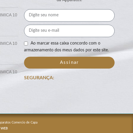
RMICA 10
RMICA 10
Ao marcar essa caixa concordo com o
armazenamento dos meus dados por este site.
Assinar
RMICA 10
SEGURANÇA:
Apparatos Comercio de Capa
 WEB