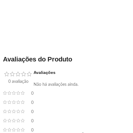
Avaliações do Produto
Avaliações
0 avaliação
Não há avaliações ainda.
0
0
0
0
0