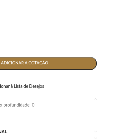
ADICIONAR A COTAÇÃO
ionar à Lista de Desejos
5 x profundidade: 0
NAL