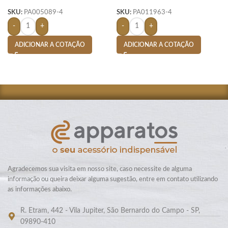
BIC PLASTIC-
LITROS-
SKU:
PA005089-4
SKU:
PA011963-4
-
+
-
+
ADICIONAR A COTAÇÃO
ADICIONAR A COTAÇÃO
Agradecemos sua visita em nosso site, caso necessite de alguma
informação ou queira deixar alguma sugestão, entre em contato utilizando
as informações abaixo.
R. Etram, 442 - Vila Jupiter, São Bernardo do Campo - SP,
09890-410