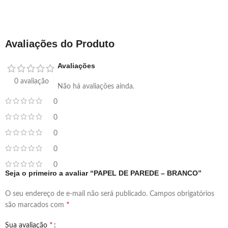
Avaliações do Produto
Avaliações
0 avaliação
Não há avaliações ainda.
0
0
0
0
0
Seja o primeiro a avaliar “PAPEL DE PAREDE – BRANCO”
O seu endereço de e-mail não será publicado.
Campos obrigatórios
*
são marcados com
*
Sua avaliação