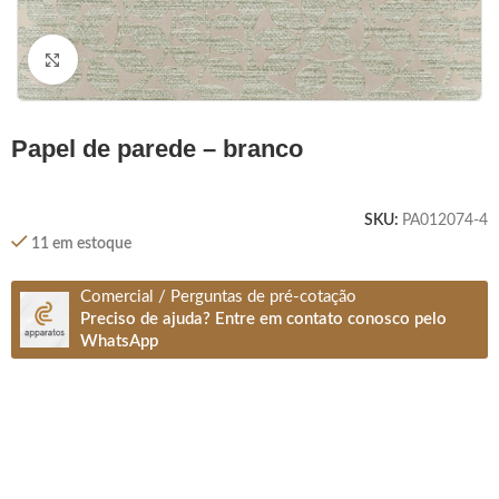
Clique para ampliar
papel de parede – branco
SKU:
PA012074-4
11 em estoque
Comercial / Perguntas de pré-cotação
Preciso de ajuda? Entre em contato conosco pelo
WhatsApp