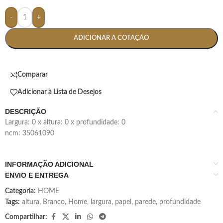
-
+
ADICIONAR A COTAÇÃO
Comparar
Adicionar à Lista de Desejos
DESCRIÇÃO
largura: 0 x altura: 0 x profundidade: 0
ncm: 35061090
INFORMAÇÃO ADICIONAL
ENVIO E ENTREGA
Categoria:
HOME
Tags:
altura
,
Branco
,
Home
,
largura
,
papel
,
parede
,
profundidade
Compartilhar: