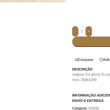
-
+
Comparar
Adic
DESCRIÇÃO
largura: 0 x altura: 0 x
ncm: 35061090
INFORMAÇÃO ADICIO
ENVIO E ENTREGA
Categoria:
HOME