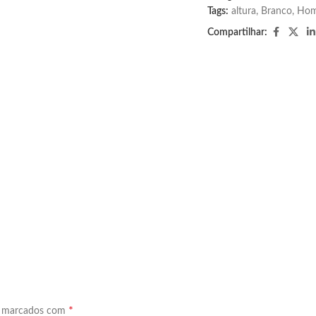
Tags:
altura
,
Branco
,
Ho
Compartilhar:
*
o marcados com