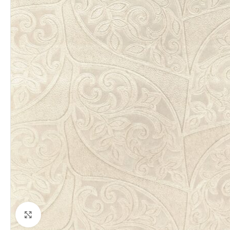
Clique para ampliar