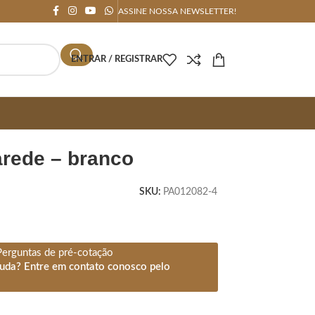
ASSINE NOSSA NEWSLETTER!
ENTRAR / REGISTRAR
parede – branco
SKU:
PA012082-4
Perguntas de pré-cotação
juda? Entre em contato conosco pelo