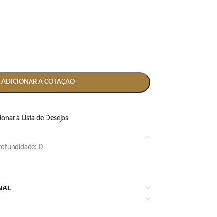
ADICIONAR A COTAÇÃO
ionar à Lista de Desejos
 profundidade: 0
NAL