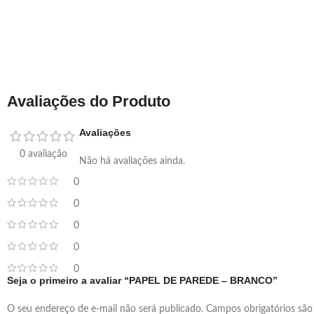
Avaliações do Produto
Avaliações
0 avaliação
Não há avaliações ainda.
0
0
0
0
0
Seja o primeiro a avaliar “PAPEL DE PAREDE – BRANCO”
O seu endereço de e-mail não será publicado.
Campos obrigatórios sã