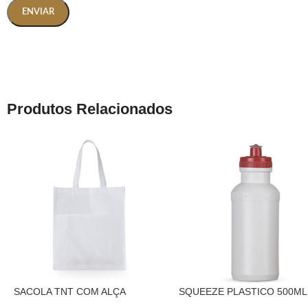
Produtos Relacionados
SACOLA TNT COM ALÇA
SQUEEZE PLASTICO 500ML
SILICONE- BRANCO