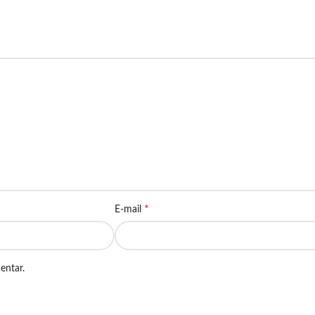
*
E-mail
entar.