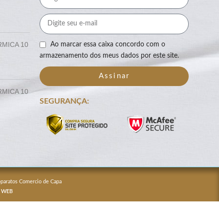
RMICA 10
Ao marcar essa caixa concordo com o
armazenamento dos meus dados por este site.
Assinar
RMICA 10
SEGURANÇA:
Apparatos Comercio de Capa
 WEB