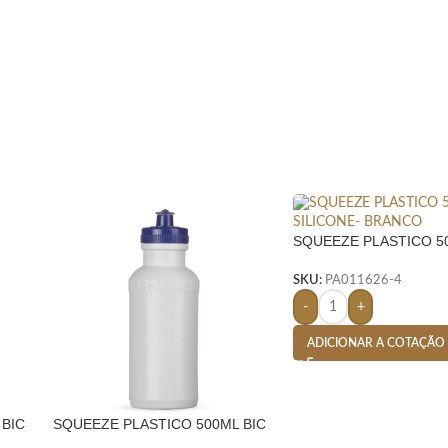
SQUEEZE PLASTICO 5
SILICONE-
SKU:
PA011626-4
-
+
ADICIONAR A COTAÇÃO
 BIC
SQUEEZE PLASTICO 500ML BIC
SILICONE- BRANCO