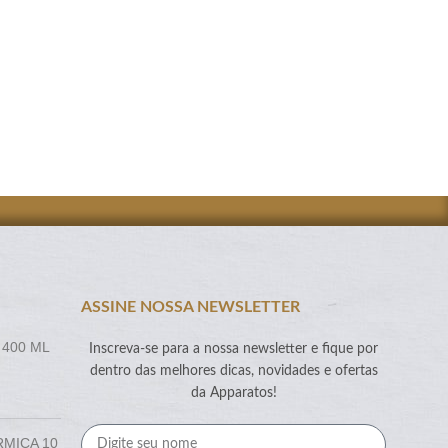
SKU:
PA008539-4
-
+
ADICIONAR A CO
ASSINE NOSSA NEWSLETTER
 400 ML
Inscreva-se para a nossa newsletter e fique por
dentro das melhores dicas, novidades e ofertas
da Apparatos!
RMICA 10