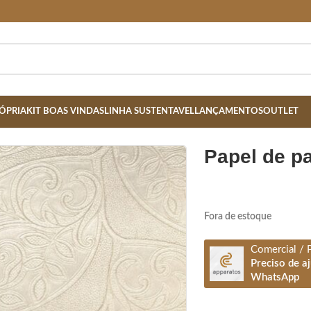
ÓPRIA
KIT BOAS VINDAS
LINHA SUSTENTAVEL
LANÇAMENTOS
OUTLET
papel de 
Fora de estoque
Comercial / 
Preciso de a
WhatsApp