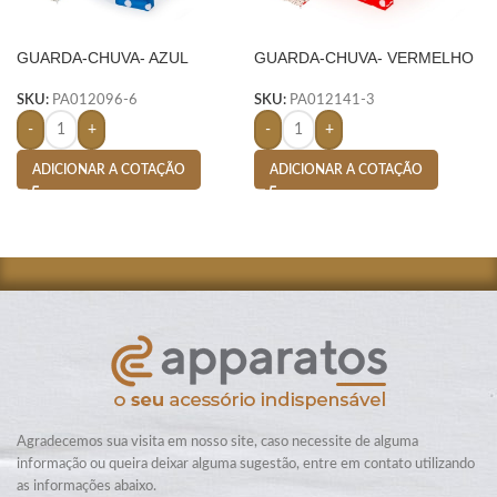
GUARDA-CHUVA- AZUL
GUARDA-CHUVA- VERMELHO
SKU:
PA012096-6
SKU:
PA012141-3
-
+
-
+
ADICIONAR A COTAÇÃO
ADICIONAR A COTAÇÃO
Agradecemos sua visita em nosso site, caso necessite de alguma
informação ou queira deixar alguma sugestão, entre em contato utilizando
as informações abaixo.