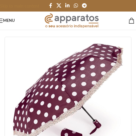
Skip to main content
MENU
Início
/
PESSOAL