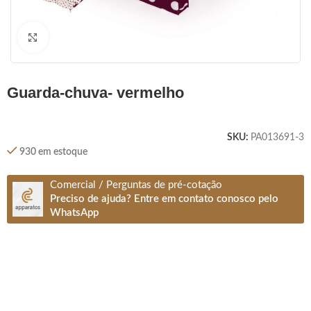
Clique para ampliar
guarda-chuva- vermelho
SKU:
PA013691-3
930 em estoque
Comercial / Perguntas de pré-cotação
Preciso de ajuda? Entre em contato conosco pelo
WhatsApp