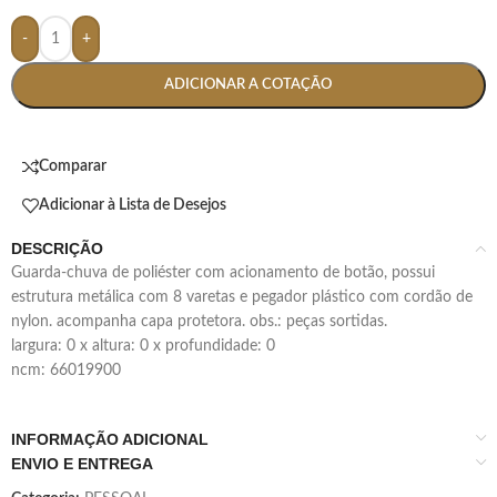
-
+
ADICIONAR A COTAÇÃO
Comparar
Adicionar à Lista de Desejos
DESCRIÇÃO
guarda-chuva de poliéster com acionamento de botão, possui
estrutura metálica com 8 varetas e pegador plástico com cordão de
nylon. acompanha capa protetora. obs.: peças sortidas.
largura: 0 x altura: 0 x profundidade: 0
ncm: 66019900
INFORMAÇÃO ADICIONAL
ENVIO E ENTREGA