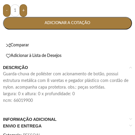
-
+
ADICIONAR A COTAÇÃO
Comparar
Adicionar à Lista de Desejos
DESCRIÇÃO
guarda-chuva de poliéster com acionamento de botão, possui
estrutura metálica com 8 varetas e pegador plástico com cordão de
nylon. acompanha capa protetora. obs.: peças sortidas.
largura: 0 x altura: 0 x profundidade: 0
ncm: 66019900
INFORMAÇÃO ADICIONAL
ENVIO E ENTREGA