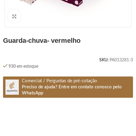
Clique para ampliar
guarda-chuva- vermelho
SKU:
PA013281-3
930 em estoque
Comercial / Perguntas de pré-cotação
Preciso de ajuda? Entre em contato conosco pelo
WhatsApp