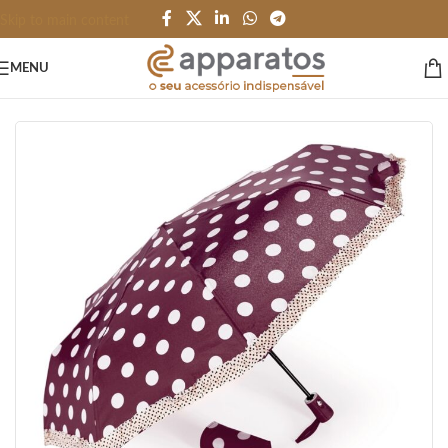
Skip to main content
MENU
Início
/
PESSOAL