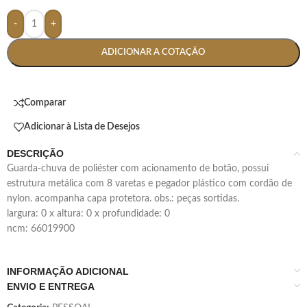
-
+
ADICIONAR A COTAÇÃO
Comparar
Adicionar à Lista de Desejos
DESCRIÇÃO
guarda-chuva de poliéster com acionamento de botão, possui
estrutura metálica com 8 varetas e pegador plástico com cordão de
nylon. acompanha capa protetora. obs.: peças sortidas.
largura: 0 x altura: 0 x profundidade: 0
ncm: 66019900
INFORMAÇÃO ADICIONAL
ENVIO E ENTREGA