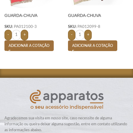
GUARDA-CHUVA
GUARDA-CHUVA
AUTOMÁTICO- VERMELHO
AUTOMÁTICO- ROSA
SKU:
PA012100-3
SKU:
PA012099-8
-
+
-
+
ADICIONAR A COTAÇÃO
ADICIONAR A COTAÇÃO
Agradecemos sua visita em nosso site, caso necessite de alguma
informação ou queira deixar alguma sugestão, entre em contato utilizando
as informações abaixo.