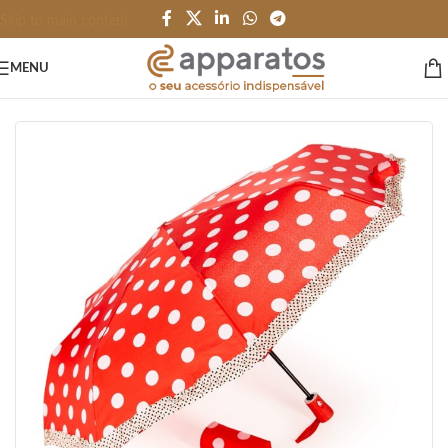
Skip to main content
MENU
Início
/
PESSOAL