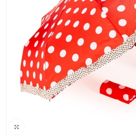
Clique para ampliar