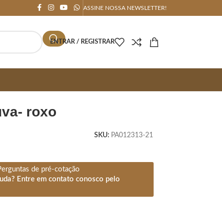
ASSINE NOSSA NEWSLETTER!
ENTRAR / REGISTRAR
uva- roxo
SKU:
PA012313-21
Perguntas de pré-cotação
juda? Entre em contato conosco pelo