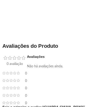
Avaliações do Produto
Avaliações
0 avaliação
Não há avaliações ainda.
0
0
0
0
0