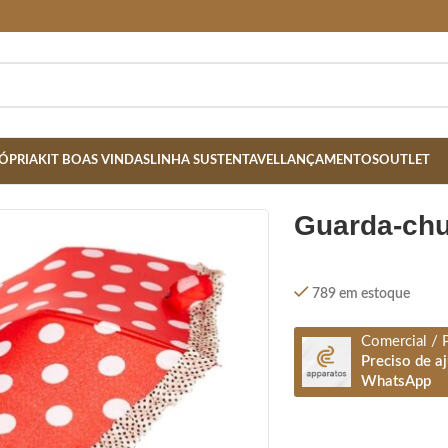
ÓPRIA
KIT BOAS VINDAS
LINHA SUSTENTAVEL
LANÇAMENTOS
OUTLET
guarda-ch
789 em estoque
Comercial / 
Preciso de a
WhatsApp