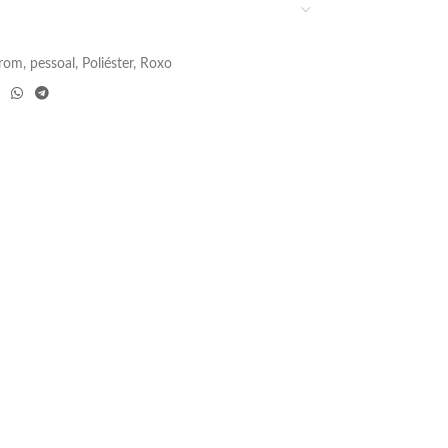
rom
,
pessoal
,
Poliéster
,
Roxo