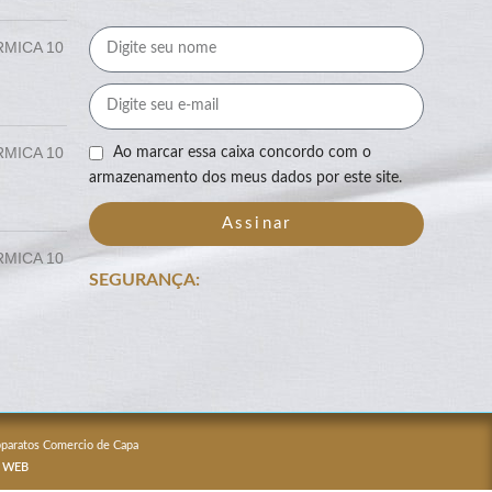
RMICA 10
RMICA 10
Ao marcar essa caixa concordo com o
armazenamento dos meus dados por este site.
Assinar
RMICA 10
SEGURANÇA:
Apparatos Comercio de Capa
 WEB