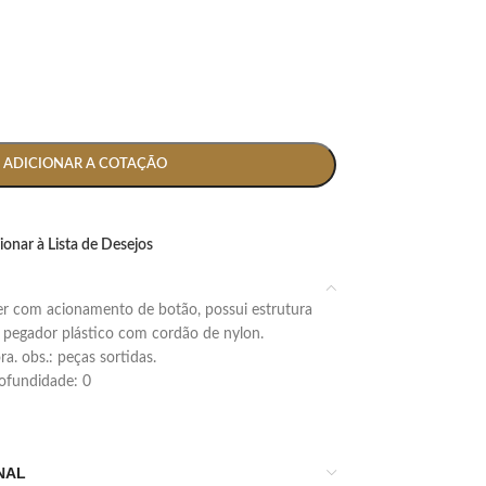
ADICIONAR A COTAÇÃO
ionar à Lista de Desejos
 pegador plástico com cordão de nylon.
. obs.: peças sortidas.
profundidade: 0
NAL