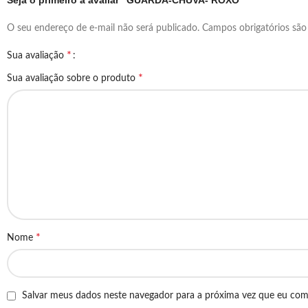
Seja o primeiro a avaliar “GUARDA-CHUVA- ROXO”
O seu endereço de e-mail não será publicado.
Campos obrigatórios sã
*
Sua avaliação
*
Sua avaliação sobre o produto
*
Nome
Salvar meus dados neste navegador para a próxima vez que eu com