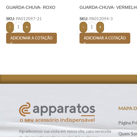
GUARDA-CHUVA- ROXO
GUARDA-CHUVA- VERMEL
SKU:
PA012097-21
SKU:
PA012094-3
-
+
-
+
ADICIONAR A COTAÇÃO
ADICIONAR A COTAÇÃO
MAPA D
Página Pri
Agradecemos sua visita em nosso site, caso necessite
Quem So