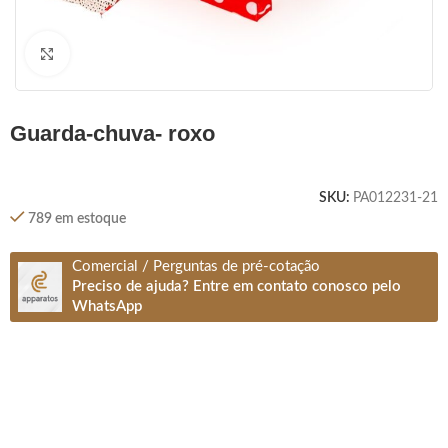
Clique para ampliar
guarda-chuva- roxo
SKU:
PA012231-21
789 em estoque
Comercial / Perguntas de pré-cotação
Preciso de ajuda? Entre em contato conosco pelo
WhatsApp