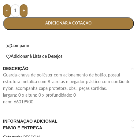
-
+
ADICIONAR A COTAÇÃO
Comparar
Adicionar à Lista de Desejos
DESCRIÇÃO
guarda-chuva de poliéster com acionamento de botão, possui
estrutura metálica com 8 varetas e pegador plástico com cordão de
nylon. acompanha capa protetora. obs.: peças sortidas.
largura: 0 x altura: 0 x profundidade: 0
ncm: 66019900
INFORMAÇÃO ADICIONAL
ENVIO E ENTREGA