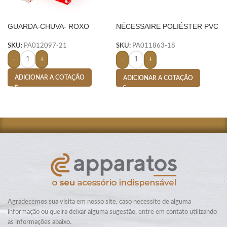
GUARDA-CHUVA- ROXO
NÉCESSAIRE POLIÉSTER PVC
MESCLA- VERDE
SKU:
PA012097-21
SKU:
PA011863-18
-
+
-
+
ADICIONAR A COTAÇÃO
ADICIONAR A COTAÇÃO
Agradecemos sua visita em nosso site, caso necessite de alguma
informação ou queira deixar alguma sugestão, entre em contato utilizando
as informações abaixo.