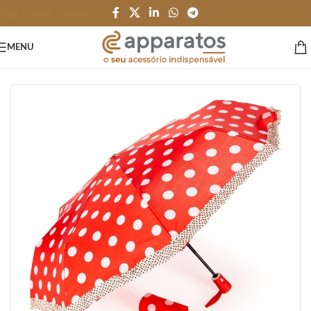
Skip to main content
MENU
Início
/
PESSOAL