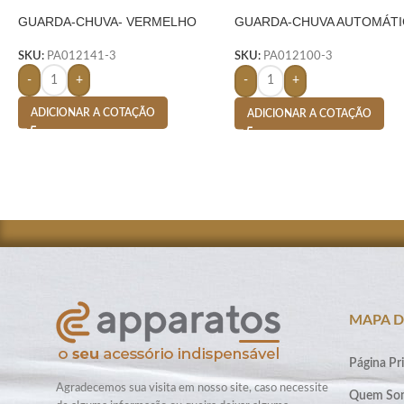
GUARDA-CHUVA- VERMELHO
GUARDA-CHUVA AUTOMÁTI
VERMELHO
SKU:
PA012141-3
SKU:
PA012100-3
-
+
-
+
ADICIONAR A COTAÇÃO
ADICIONAR A COTAÇÃO
MAPA D
Página Pri
Agradecemos sua visita em nosso site, caso necessite
Quem So