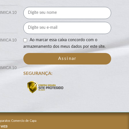
RMICA 10
RMICA 10
Ao marcar essa caixa concordo com o
armazenamento dos meus dados por este site.
Assinar
RMICA 10
SEGURANÇA:
Apparatos Comercio de Capa
 WEB