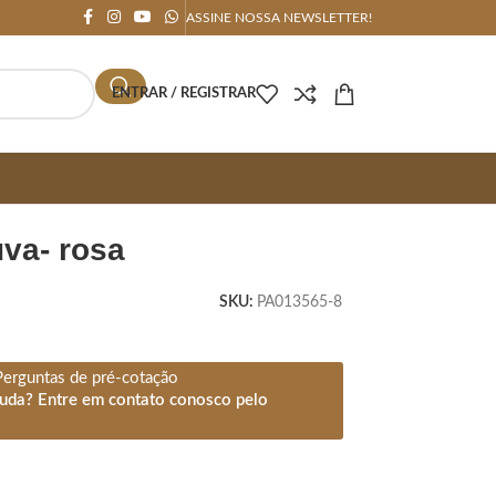
ASSINE NOSSA NEWSLETTER!
ENTRAR / REGISTRAR
uva- rosa
SKU:
PA013565-8
Perguntas de pré-cotação
juda? Entre em contato conosco pelo