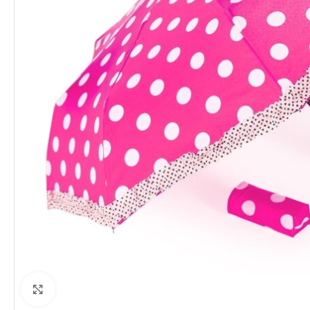
Clique para ampliar