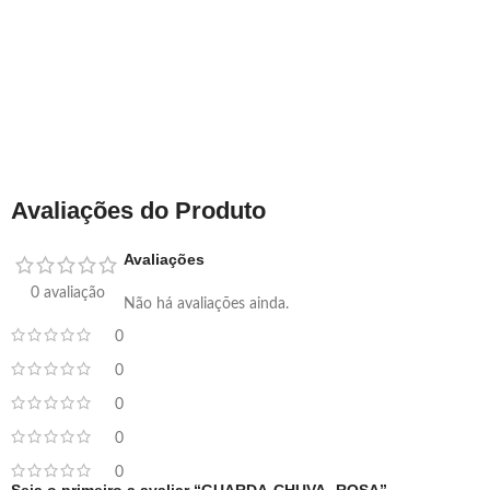
Avaliações do Produto
Avaliações
0 avaliação
Não há avaliações ainda.
0
0
0
0
0