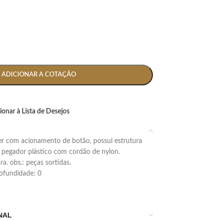
ADICIONAR A COTAÇÃO
ionar à Lista de Desejos
 pegador plástico com cordão de nylon.
. obs.: peças sortidas.
profundidade: 0
NAL