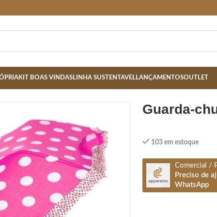
ÓPRIA
KIT BOAS VINDAS
LINHA SUSTENTAVEL
LANÇAMENTOS
OUTLET
guarda-ch
103 em estoque
Comercial / 
Preciso de a
WhatsApp