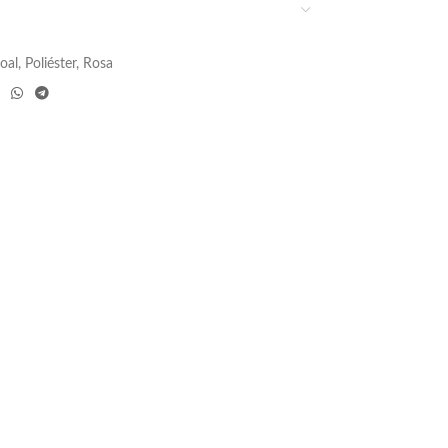
oal
,
Poliéster
,
Rosa