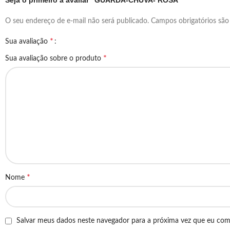
Seja o primeiro a avaliar “GUARDA-CHUVA- ROSA”
O seu endereço de e-mail não será publicado.
Campos obrigatórios sã
*
Sua avaliação
*
Sua avaliação sobre o produto
*
Nome
Salvar meus dados neste navegador para a próxima vez que eu com