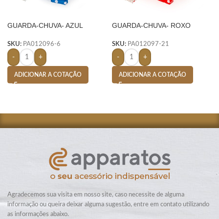
GUARDA-CHUVA- AZUL
GUARDA-CHUVA- ROXO
SKU:
PA012096-6
SKU:
PA012097-21
-
+
-
+
ADICIONAR A COTAÇÃO
ADICIONAR A COTAÇÃO
Agradecemos sua visita em nosso site, caso necessite de alguma
informação ou queira deixar alguma sugestão, entre em contato utilizando
as informações abaixo.