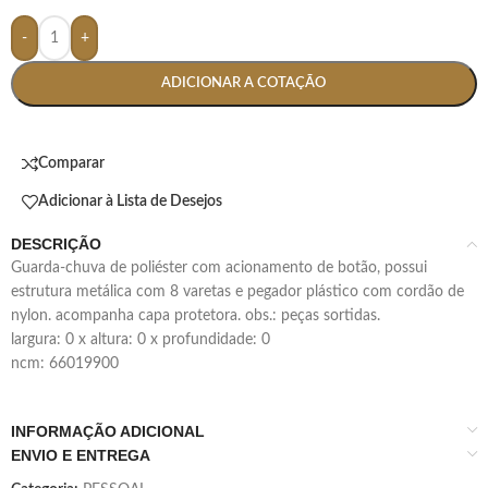
-
+
ADICIONAR A COTAÇÃO
Comparar
Adicionar à Lista de Desejos
DESCRIÇÃO
guarda-chuva de poliéster com acionamento de botão, possui
estrutura metálica com 8 varetas e pegador plástico com cordão de
nylon. acompanha capa protetora. obs.: peças sortidas.
largura: 0 x altura: 0 x profundidade: 0
ncm: 66019900
INFORMAÇÃO ADICIONAL
ENVIO E ENTREGA