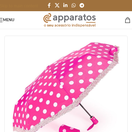
Skip to main content
MENU
Início
/
PESSOAL