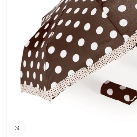
Clique para ampliar