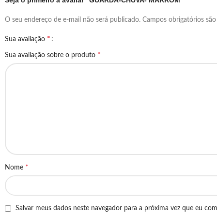
Seja o primeiro a avaliar “GUARDA-CHUVA- MARROM”
O seu endereço de e-mail não será publicado.
Campos obrigatórios sã
*
Sua avaliação
*
Sua avaliação sobre o produto
*
Nome
Salvar meus dados neste navegador para a próxima vez que eu com