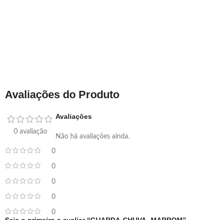
Avaliações do Produto
Avaliações
0 avaliação
Não há avaliações ainda.
0
0
0
0
0