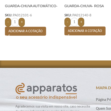
GUARDA-CHUVA AUTOMÁTICO-
GUARDA-CHUVA- ROSA
AZUL
SKU:
PA012140-8
SKU:
PA012101-6
-
+
-
+
ADICIONAR A COTAÇÃO
ADICIONAR A COTAÇÃO
MAPA D
Página Pri
Agradecemos sua visita em nosso site, caso necessite
Quem So