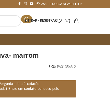
ASSINE NOSSA NEWSLETTER!
ENTRAR / REGISTRAR
uva- marrom
SKU:
PA013568-2
Perguntas de pré-cotação
juda? Entre em contato conosco pelo