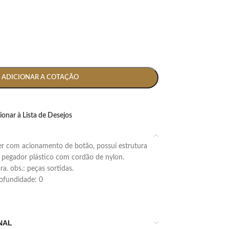
ADICIONAR A COTAÇÃO
ionar à Lista de Desejos
 pegador plástico com cordão de nylon.
. obs.: peças sortidas.
profundidade: 0
NAL