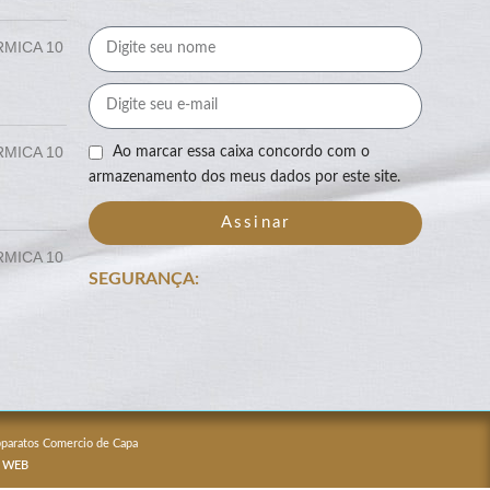
RMICA 10
RMICA 10
Ao marcar essa caixa concordo com o
armazenamento dos meus dados por este site.
Assinar
RMICA 10
SEGURANÇA:
Apparatos Comercio de Capa
 WEB