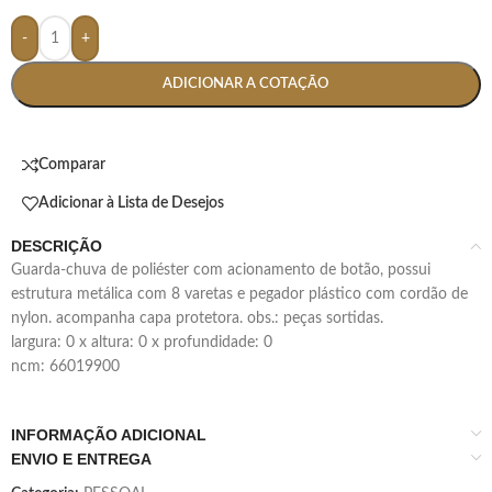
-
+
ADICIONAR A COTAÇÃO
Comparar
Adicionar à Lista de Desejos
DESCRIÇÃO
guarda-chuva de poliéster com acionamento de botão, possui
estrutura metálica com 8 varetas e pegador plástico com cordão de
nylon. acompanha capa protetora. obs.: peças sortidas.
largura: 0 x altura: 0 x profundidade: 0
ncm: 66019900
INFORMAÇÃO ADICIONAL
ENVIO E ENTREGA