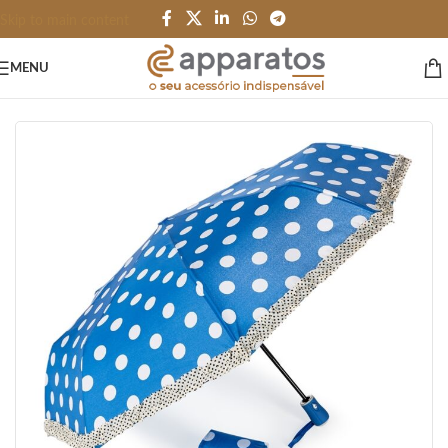
Skip to main content
MENU
Início
/
PESSOAL