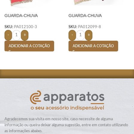
GUARDA-CHUVA
GUARDA-CHUVA
AUTOMÁTICO- VERMELHO
AUTOMÁTICO- ROSA
SKU:
PA012100-3
SKU:
PA012099-8
-
+
-
+
ADICIONAR A COTAÇÃO
ADICIONAR A COTAÇÃO
Agradecemos sua visita em nosso site, caso necessite de alguma
informação ou queira deixar alguma sugestão, entre em contato utilizando
as informações abaixo.