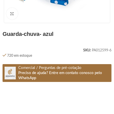
Clique para ampliar
guarda-chuva- azul
SKU:
PA012599-6
720 em estoque
Comercial / Perguntas de pré-cotação
Preciso de ajuda? Entre em contato conosco pelo
WhatsApp