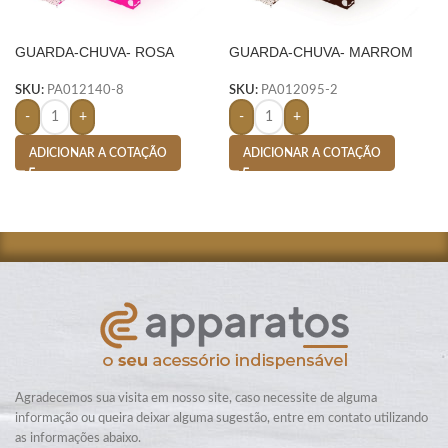
GUARDA-CHUVA- ROSA
GUARDA-CHUVA- MARROM
SKU:
PA012140-8
SKU:
PA012095-2
-
+
-
+
ADICIONAR A COTAÇÃO
ADICIONAR A COTAÇÃO
Agradecemos sua visita em nosso site, caso necessite de alguma
informação ou queira deixar alguma sugestão, entre em contato utilizando
as informações abaixo.