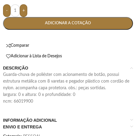
-
+
ADICIONAR A COTAÇÃO
Comparar
Adicionar à Lista de Desejos
DESCRIÇÃO
guarda-chuva de poliéster com acionamento de botão, possui
estrutura metálica com 8 varetas e pegador plástico com cordão de
nylon. acompanha capa protetora. obs.: peças sortidas.
largura: 0 x altura: 0 x profundidade: 0
ncm: 66019900
INFORMAÇÃO ADICIONAL
ENVIO E ENTREGA