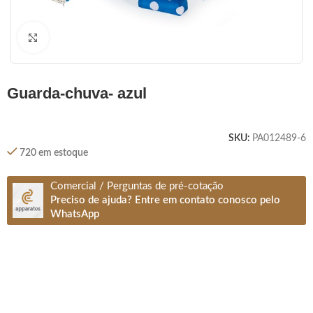
Clique para ampliar
guarda-chuva- azul
SKU:
PA012489-6
720 em estoque
Comercial / Perguntas de pré-cotação
Preciso de ajuda? Entre em contato conosco pelo
WhatsApp