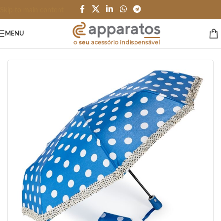
Skip to main content
MENU
Início
/
PESSOAL