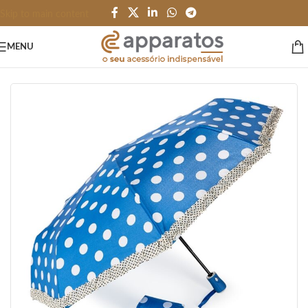
Skip to main content
MENU
Início
/
PESSOAL