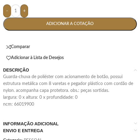
-
+
ADICIONAR A COTAÇÃO
Comparar
Adicionar à Lista de Desejos
DESCRIÇÃO
guarda-chuva de poliéster com acionamento de botão, possui
estrutura metálica com 8 varetas e pegador plástico com cordão de
nylon. acompanha capa protetora. obs.: peças sortidas.
largura: 0 x altura: 0 x profundidade: 0
ncm: 66019900
INFORMAÇÃO ADICIONAL
ENVIO E ENTREGA