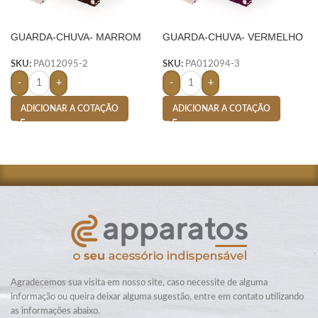
GUARDA-CHUVA- MARROM
GUARDA-CHUVA- VERMELHO
SKU:
PA012095-2
SKU:
PA012094-3
-
+
-
+
ADICIONAR A COTAÇÃO
ADICIONAR A COTAÇÃO
Agradecemos sua visita em nosso site, caso necessite de alguma
informação ou queira deixar alguma sugestão, entre em contato utilizando
as informações abaixo.