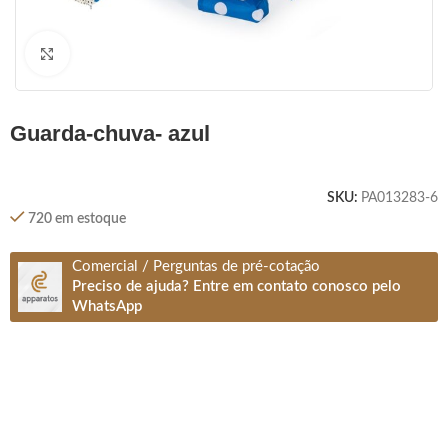
Clique para ampliar
guarda-chuva- azul
SKU:
PA013283-6
720 em estoque
Comercial / Perguntas de pré-cotação
Preciso de ajuda? Entre em contato conosco pelo
WhatsApp