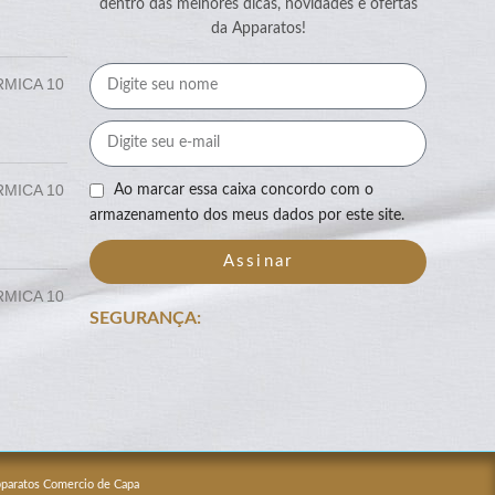
dentro das melhores dicas, novidades e ofertas
da Apparatos!
RMICA 10
RMICA 10
Ao marcar essa caixa concordo com o
armazenamento dos meus dados por este site.
Assinar
RMICA 10
SEGURANÇA:
Apparatos Comercio de Capa