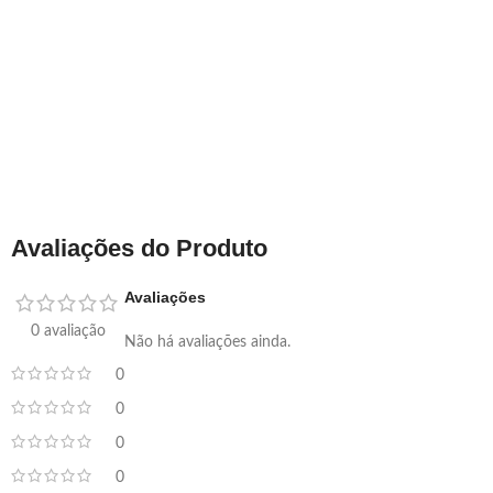
Avaliações do Produto
Avaliações
0 avaliação
Não há avaliações ainda.
0
0
0
0