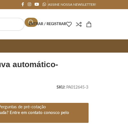
ASSINE NOSSA NEWSLETTER!
ENTRAR / REGISTRAR
SKU:
PA012645-3
Perguntas de pré-cotação
juda? Entre em contato conosco pelo