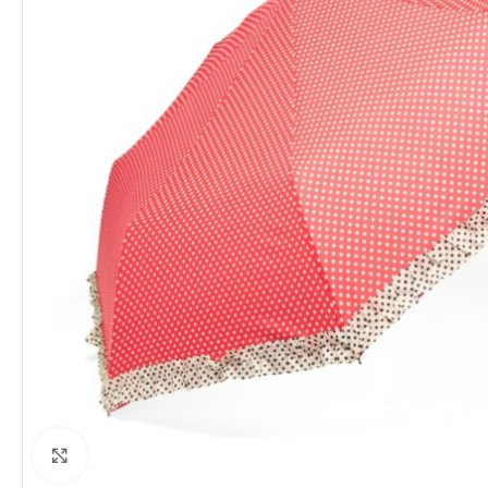
Clique para ampliar