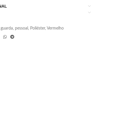
NAL
guarda
,
pessoal
,
Poliéster
,
Vermelho