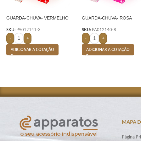
GUARDA-CHUVA- VERMELHO
GUARDA-CHUVA- ROSA
SKU:
PA012141-3
SKU:
PA012140-8
-
+
-
+
ADICIONAR A COTAÇÃO
ADICIONAR A COTAÇÃO
MAPA D
Página Pri