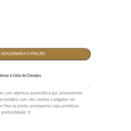
ADICIONAR A COTAÇÃO
ionar à Lista de Desejos
ra metálica com oito varetas e pegador em
on fixa na ponta. acompanha capa protetora.
 x profundidade: 0