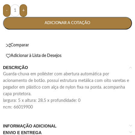
-
+
ADICIONAR A COTAÇÃO
Comparar
Adicionar à Lista de Desejos
DESCRIÇÃO
guarda-chuva em poliéster com abertura automática por
acionamento de botão. possui estrutura metálica com oito varetas e
pegador em plástico com alça de nylon fixa na ponta. acompanha
capa protetora.
largura: 5 x altura: 28.5 x profundidade: 0
ncm: 66019900
INFORMAÇÃO ADICIONAL
ENVIO E ENTREGA