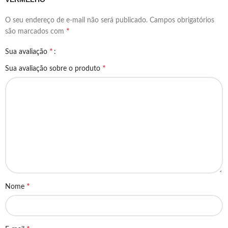
O seu endereço de e-mail não será publicado.
Campos obrigatórios
*
são marcados com
*
Sua avaliação
*
Sua avaliação sobre o produto
*
Nome