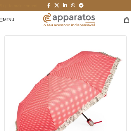
Skip to main content
MENU
Início
/
PESSOAL