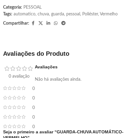
Categoria:
PESSOAL
Tags:
automatico
,
chuva
,
guarda
,
pessoal
,
Poliéster
,
Vermelho
Compartilhar:
Avaliações do Produto
Avaliações
0 avaliação
Não há avaliações ainda.
0
0
0
0
0
Seja o primeiro a avaliar “GUARDA-CHUVA AUTOMÁTICO-
VERMELHO”