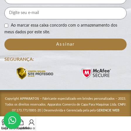
Ao marcar essa caixa concordo com o armazenamento dos
meus dados por este site.
Assinar
SEGURANÇA:
Copyright
APPARATOS
– Fabricante especializado em brindes personalizados – 2023.
Todos os direitos reservados. Apparatos Comercio de Capa Para Maquinas Ltda.
CNPJ
:
07.173.771/0001-20 | Desenvolvida e Gerenciada pela pela
GERENCIE WEB
Lista de Desejos
Loja
Carrinho
Minha conta