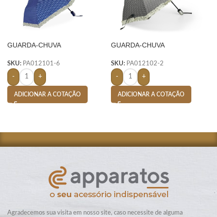
GUARDA-CHUVA
GUARDA-CHUVA
AUTOMÁTICO- AZUL
AUTOMÁTICO- MARROM
SKU:
PA012101-6
SKU:
PA012102-2
-
+
-
+
ADICIONAR A COTAÇÃO
ADICIONAR A COTAÇÃO
Agradecemos sua visita em nosso site, caso necessite de alguma